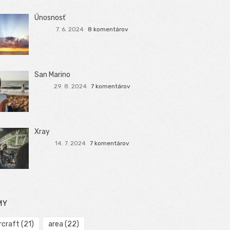
Únosnosť
7. 6. 2024
8 komentárov
San Marino
29. 8. 2024
7 komentárov
Xray
14. 7. 2024
7 komentárov
MY
rcraft
(21)
area
(22)