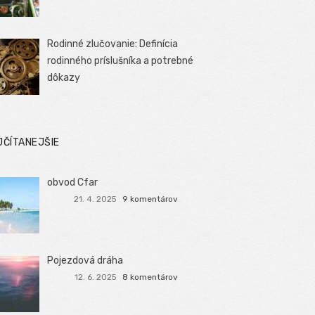
Rodinné zlučovanie: Definícia
rodinného príslušníka a potrebné
dôkazy
JČÍTANEJŠIE
obvod Cfar
21. 4. 2025
9 komentárov
Pojezdová dráha
12. 6. 2025
8 komentárov