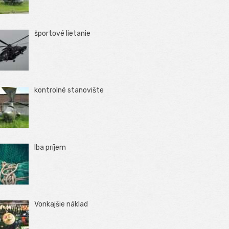
športové lietanie
kontrolné stanovište
Iba príjem
Vonkajšie náklad