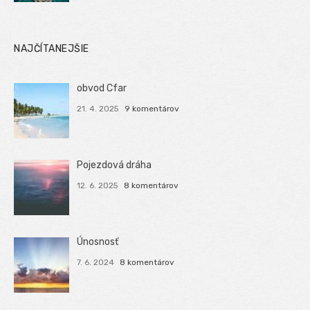
NAJČÍTANEJŠIE
obvod Cfar
21. 4. 2025
9 komentárov
Pojezdová dráha
12. 6. 2025
8 komentárov
Únosnosť
7. 6. 2024
8 komentárov