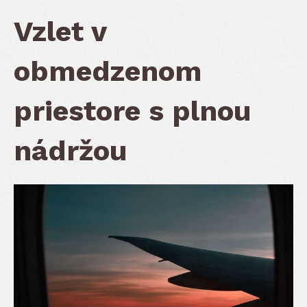
Vzlet v
obmedzenom
priestore s plnou
nádržou