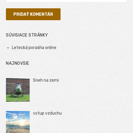
SÚVISIACE STRÁNKY
Letecká poradňa online
NAJNOVŠIE
Sneh na zemi
vstup vzduchu