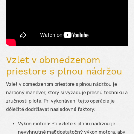
Vzlet v obmedzenom
priestore s plnou nádržou
Vzlet v obmedzenom priestore s plnou nádržou je
náročný manéver, ktorý si vyžaduje presnú techniku a
zručnosti pilota. Pri vykonávaní tejto operácie je
dôležité dodržiavať nasledovné faktory:
Výkon motora: Pri vzlete s plnou nádržou je
nevyhnutné mať dostatočný výkon motora, aby