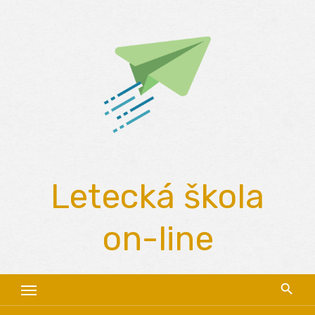
Skip
to
content
Letecká škola
on-line