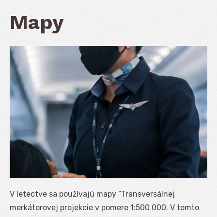
Mapy
V letectve sa používajú mapy “Transversálnej
merkátorovej projekcie v pomere 1:500 000. V tomto