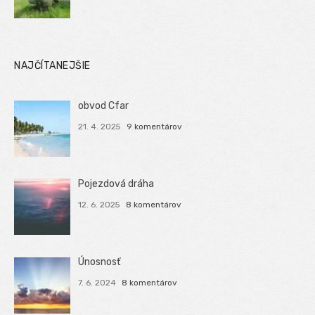
NAJČÍTANEJŠIE
obvod Cfar
21. 4. 2025
9 komentárov
Pojezdová dráha
12. 6. 2025
8 komentárov
Únosnosť
7. 6. 2024
8 komentárov