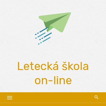
Skip
to
content
Letecká škola
on-line