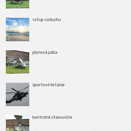
vstup vzduchu
plynová páka
športové lietanie
kontrolné stanovište