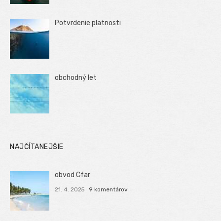
Potvrdenie platnosti
obchodný let
NAJČÍTANEJŠIE
obvod Cfar
21. 4. 2025
9 komentárov