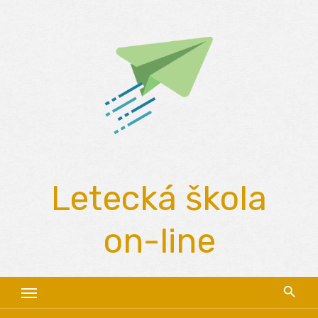
Skip
to
content
Letecká škola
on-line