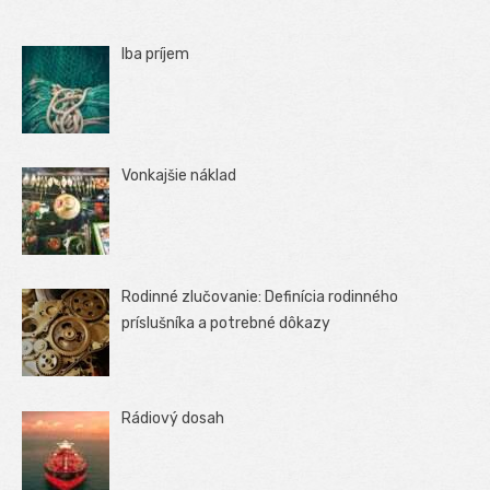
Iba príjem
Vonkajšie náklad
Rodinné zlučovanie: Definícia rodinného
príslušníka a potrebné dôkazy
Rádiový dosah