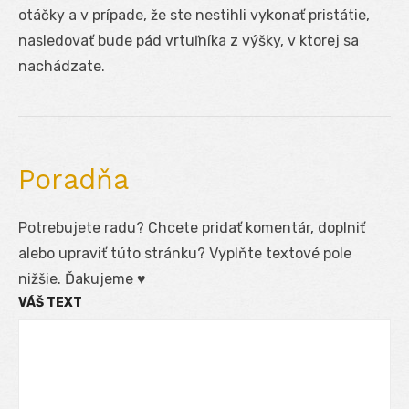
otáčky a v prípade, že ste nestihli vykonať pristátie,
nasledovať bude pád vrtuľníka z výšky, v ktorej sa
nachádzate.
Poradňa
Potrebujete radu? Chcete pridať komentár, doplniť
alebo upraviť túto stránku? Vyplňte textové pole
nižšie. Ďakujeme ♥
VÁŠ TEXT