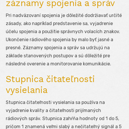
záznamy spojenia a správ
Pri nadväzovaní spojenia je dôležité dodržiavať určité
zásady, ako napríklad predstavenie sa, vyjadrenie
účelu spojenia a použitie správnych volacích znakov.
Ukončenie rádiového spojenia by malo byť jasné a
presné. Záznamy spojenia a správ sa udržujú na
základe stanovených postupov a sú dôležité pre
následné overenie a monitorovanie komunikácie.
Stupnica čitateľnosti
vysielania
Stupnica čitateľnosti vysielania sa používa na
vyjadrenie kvality a čitateľnosti prijímaných
rádiových správ. Stupnica zahŕňa hodnoty od 1 do 5,
pričom 1 znamená veľmi slabý a nečitateľný signál a 5