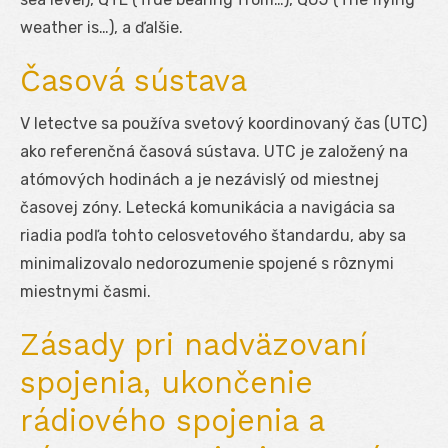
weather is…), a ďalšie.
Časová sústava
V letectve sa používa svetový koordinovaný čas (UTC)
ako referenčná časová sústava. UTC je založený na
atómových hodinách a je nezávislý od miestnej
časovej zóny. Letecká komunikácia a navigácia sa
riadia podľa tohto celosvetového štandardu, aby sa
minimalizovalo nedorozumenie spojené s rôznymi
miestnymi časmi.
Zásady pri nadväzovaní
spojenia, ukončenie
rádiového spojenia a