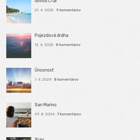
obvod Cfar
21. 4. 2025
9 komentárov
Pojezdová dráha
12. 6. 2025
8 komentárov
Únosnosť
7. 6. 2024
8 komentárov
San Marino
29. 8. 2024
7 komentárov
Xray