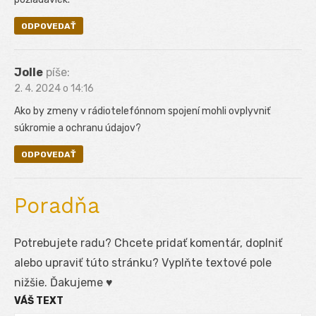
ODPOVEDAŤ
Jolle
píše:
2. 4. 2024 o 14:16
Ako by zmeny v rádiotelefónnom spojení mohli ovplyvniť
súkromie a ochranu údajov?
ODPOVEDAŤ
Poradňa
Potrebujete radu? Chcete pridať komentár, doplniť
alebo upraviť túto stránku? Vyplňte textové pole
nižšie. Ďakujeme ♥
VÁŠ TEXT