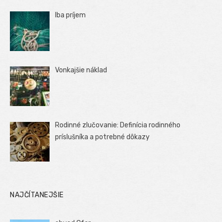
Iba príjem
Vonkajšie náklad
Rodinné zlučovanie: Definícia rodinného
príslušníka a potrebné dôkazy
NAJČÍTANEJŠIE