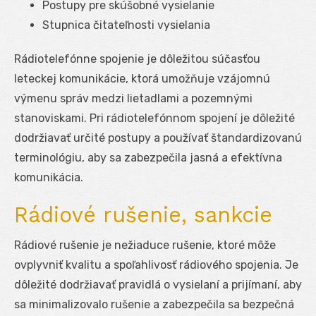
Postupy pre skúšobné vysielanie
Stupnica čitateľnosti vysielania
Rádiotelefónne spojenie je dôležitou súčasťou
leteckej komunikácie, ktorá umožňuje vzájomnú
výmenu správ medzi lietadlami a pozemnými
stanoviskami. Pri rádiotelefónnom spojení je dôležité
dodržiavať určité postupy a používať štandardizovanú
terminológiu, aby sa zabezpečila jasná a efektívna
komunikácia.
Rádiové rušenie, sankcie
Rádiové rušenie je nežiaduce rušenie, ktoré môže
ovplyvniť kvalitu a spoľahlivosť rádiového spojenia. Je
dôležité dodržiavať pravidlá o vysielaní a prijímaní, aby
sa minimalizovalo rušenie a zabezpečila sa bezpečná