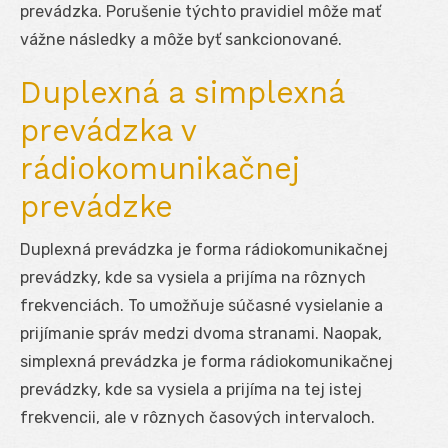
prevádzka. Porušenie týchto pravidiel môže mať
vážne následky a môže byť sankcionované.
Duplexná a simplexná
prevádzka v
rádiokomunikačnej
prevádzke
Duplexná prevádzka je forma rádiokomunikačnej
prevádzky, kde sa vysiela a prijíma na rôznych
frekvenciách. To umožňuje súčasné vysielanie a
prijímanie správ medzi dvoma stranami. Naopak,
simplexná prevádzka je forma rádiokomunikačnej
prevádzky, kde sa vysiela a prijíma na tej istej
frekvencii, ale v rôznych časových intervaloch.