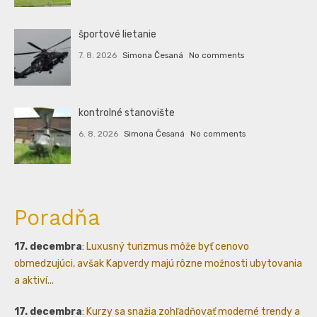
športové lietanie
7. 8. 2026
Simona Česaná
No comments
kontrolné stanovište
6. 8. 2026
Simona Česaná
No comments
Poradňa
17. decembra
:
Luxusný turizmus môže byť cenovo
obmedzujúci, avšak Kapverdy majú rôzne možnosti ubytovania
a aktiví...
17. decembra
:
Kurzy sa snažia zohľadňovať moderné trendy a