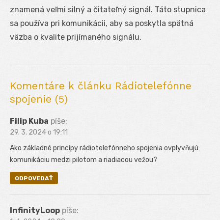
znamená veľmi silný a čitateľný signál. Táto stupnica
sa používa pri komunikácii, aby sa poskytla spätná
väzba o kvalite prijímaného signálu.
Komentáre k článku Rádiotelefónne
spojenie (5)
Filip Kuba
píše:
29. 3. 2024 o 19:11
Ako základné princípy rádiotelefónneho spojenia ovplyvňujú
komunikáciu medzi pilotom a riadiacou vežou?
ODPOVEDAŤ
InfinityLoop
píše: