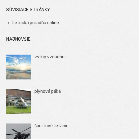
SÚVISIACE STRÁNKY
Letecká poradňa online
NAJNOVŠIE
vstup vzduchu
plynová páka
športové lietanie