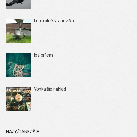
kontrolné stanovište
Iba príjem
Vonkajšie náklad
NAJČÍTANEJŠIE