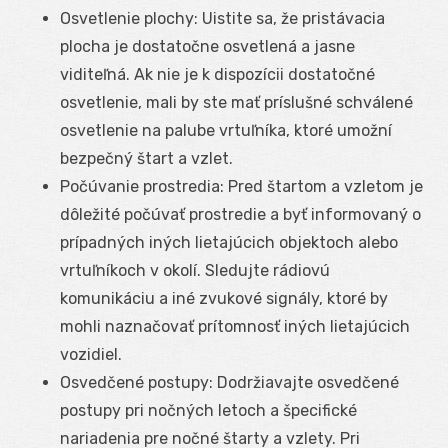
Osvetlenie plochy: Uistite sa, že pristávacia
plocha je dostatočne osvetlená a jasne
viditeľná. Ak nie je k dispozícii dostatočné
osvetlenie, mali by ste mať príslušné schválené
osvetlenie na palube vrtuľníka, ktoré umožní
bezpečný štart a vzlet.
Počúvanie prostredia: Pred štartom a vzletom je
dôležité počúvať prostredie a byť informovaný o
prípadných iných lietajúcich objektoch alebo
vrtuľníkoch v okolí. Sledujte rádiovú
komunikáciu a iné zvukové signály, ktoré by
mohli naznačovať prítomnosť iných lietajúcich
vozidiel.
Osvedčené postupy: Dodržiavajte osvedčené
postupy pri nočných letoch a špecifické
nariadenia pre nočné štarty a vzlety. Pri