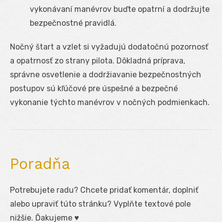
vykonávaní manévrov buďte opatrní a dodržujte
bezpečnostné pravidlá.
Nočný štart a vzlet si vyžadujú dodatočnú pozornosť
a opatrnosť zo strany pilota. Dôkladná príprava,
správne osvetlenie a dodržiavanie bezpečnostných
postupov sú kľúčové pre úspešné a bezpečné
vykonanie týchto manévrov v nočných podmienkach.
Poradňa
Potrebujete radu? Chcete pridať komentár, doplniť
alebo upraviť túto stránku? Vyplňte textové pole
nižšie. Ďakujeme ♥