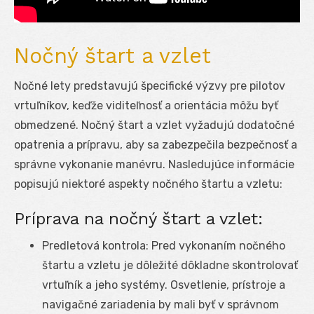
Nočný štart a vzlet
Nočné lety predstavujú špecifické výzvy pre pilotov
vrtuľníkov, keďže viditeľnosť a orientácia môžu byť
obmedzené. Nočný štart a vzlet vyžadujú dodatočné
opatrenia a prípravu, aby sa zabezpečila bezpečnosť a
správne vykonanie manévru. Nasledujúce informácie
popisujú niektoré aspekty nočného štartu a vzletu:
Príprava na nočný štart a vzlet:
Predletová kontrola: Pred vykonaním nočného
štartu a vzletu je dôležité dôkladne skontrolovať
vrtuľník a jeho systémy. Osvetlenie, prístroje a
navigačné zariadenia by mali byť v správnom