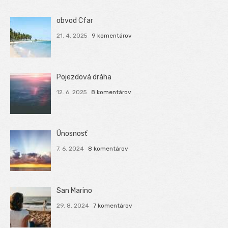
obvod Cfar
21. 4. 2025
9 komentárov
Pojezdová dráha
12. 6. 2025
8 komentárov
Únosnosť
7. 6. 2024
8 komentárov
San Marino
29. 8. 2024
7 komentárov