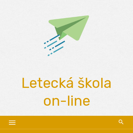
Skip
to
content
Letecká škola
on-line