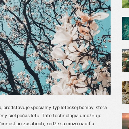
, predstavuje špeciálny typ leteckej bomby, ktorá
ený cieľ počas letu. Táto technológia umožňuje
nnosť pri zásahoch, keďže sa môžu riadiť a