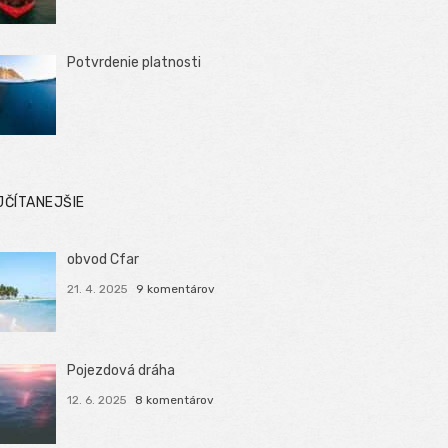
Potvrdenie platnosti
JČÍTANEJŠIE
obvod Cfar
21. 4. 2025
9 komentárov
Pojezdová dráha
12. 6. 2025
8 komentárov