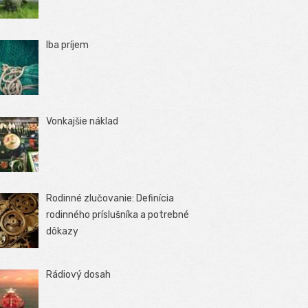
Iba príjem
Vonkajšie náklad
Rodinné zlučovanie: Definícia
rodinného príslušníka a potrebné
dôkazy
Rádiový dosah