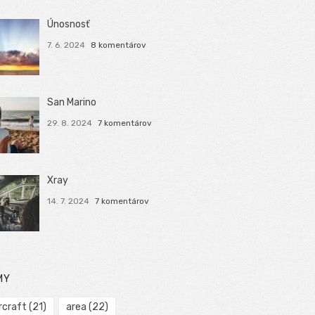
Únosnosť
7. 6. 2024
8 komentárov
San Marino
29. 8. 2024
7 komentárov
Xray
14. 7. 2024
7 komentárov
MY
rcraft
(21)
area
(22)