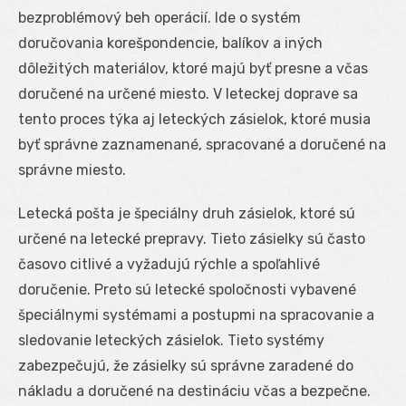
bezproblémový beh operácií. Ide o systém
doručovania korešpondencie, balíkov a iných
dôležitých materiálov, ktoré majú byť presne a včas
doručené na určené miesto. V leteckej doprave sa
tento proces týka aj leteckých zásielok, ktoré musia
byť správne zaznamenané, spracované a doručené na
správne miesto.
Letecká pošta je špeciálny druh zásielok, ktoré sú
určené na letecké prepravy. Tieto zásielky sú často
časovo citlivé a vyžadujú rýchle a spoľahlivé
doručenie. Preto sú letecké spoločnosti vybavené
špeciálnymi systémami a postupmi na spracovanie a
sledovanie leteckých zásielok. Tieto systémy
zabezpečujú, že zásielky sú správne zaradené do
nákladu a doručené na destináciu včas a bezpečne.