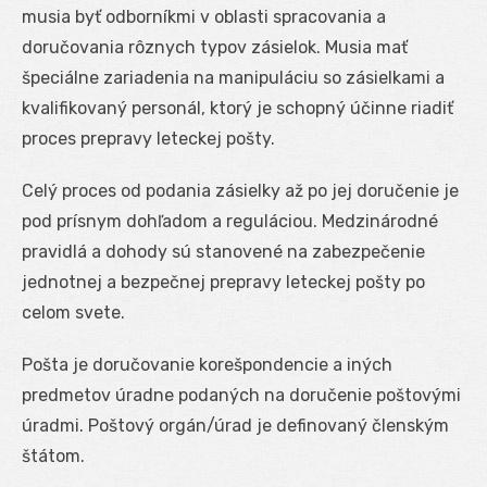
musia byť odborníkmi v oblasti spracovania a
doručovania rôznych typov zásielok. Musia mať
špeciálne zariadenia na manipuláciu so zásielkami a
kvalifikovaný personál, ktorý je schopný účinne riadiť
proces prepravy leteckej pošty.
Celý proces od podania zásielky až po jej doručenie je
pod prísnym dohľadom a reguláciou. Medzinárodné
pravidlá a dohody sú stanovené na zabezpečenie
jednotnej a bezpečnej prepravy leteckej pošty po
celom svete.
Pošta je doručovanie korešpondencie a iných
predmetov úradne podaných na doručenie poštovými
úradmi. Poštový orgán/úrad je definovaný členským
štátom.