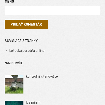
MENO
SÚVISIACE STRÁNKY
Letecká poradňa online
NAJNOVŠIE
kontrolné stanovište
Iba príjem