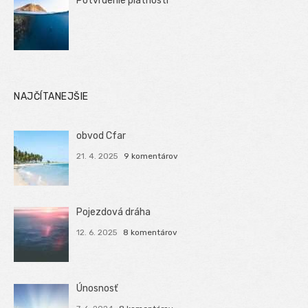
Potvrdenie platnosti
NAJČÍTANEJŠIE
obvod Cfar
21. 4. 2025
9 komentárov
Pojezdová dráha
12. 6. 2025
8 komentárov
Únosnosť