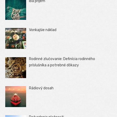
Iba príjem
Vonkajšie náklad
Rodinné zlučovanie: Definícia rodinného
príslušníka a potrebné dôkazy
Rádiový dosah