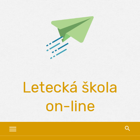
Skip
to
content
Letecká škola
on-line