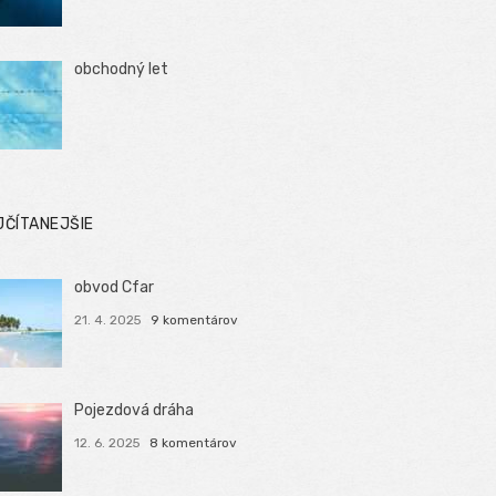
obchodný let
JČÍTANEJŠIE
obvod Cfar
21. 4. 2025
9 komentárov
Pojezdová dráha
12. 6. 2025
8 komentárov