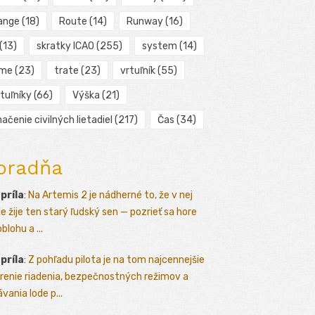
ange
(18)
Route
(14)
Runway
(16)
(13)
skratky ICAO
(255)
system
(14)
ime
(23)
trate
(23)
vrtuľník
(55)
tuľníky
(66)
Výška
(21)
ačenie civilných lietadiel
(217)
Čas
(34)
oradňa
apríla
:
Na Artemis 2 je nádherné to, že v nej
le žije ten starý ľudský sen — pozrieť sa hore
blohu a ...
apríla
:
Z pohľadu pilota je na tom najcennejšie
renie riadenia, bezpečnostných režimov a
vania lode p...