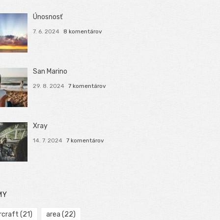
Únosnosť
7. 6. 2024
8 komentárov
San Marino
29. 8. 2024
7 komentárov
Xray
14. 7. 2024
7 komentárov
MY
rcraft
(21)
area
(22)