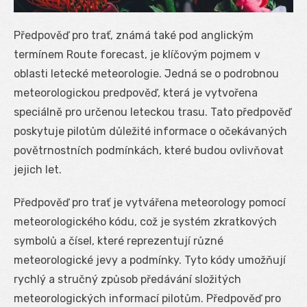
Předpověď pro trať, známá také pod anglickým
termínem Route forecast, je klíčovým pojmem v
oblasti letecké meteorologie. Jedná se o podrobnou
meteorologickou predpověď, která je vytvořena
speciálně pro určenou leteckou trasu. Tato předpověď
poskytuje pilotům důležité informace o očekávaných
povětrnostních podmínkách, které budou ovlivňovat
jejich let.
Předpověď pro trať je vytvářena meteorology pomocí
meteorologického kódu, což je systém zkratkových
symbolů a čísel, které reprezentují různé
meteorologické jevy a podmínky. Tyto kódy umožňují
rychlý a stručný způsob předávání složitých
meteorologických informací pilotům. Předpověď pro