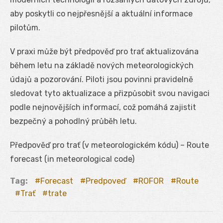
aby poskytli co nejpřesnější a aktuální informace
pilotům.
V praxi může být předpověď pro trať aktualizována
během letu na základě nových meteorologických
údajů a pozorování. Piloti jsou povinni pravidelně
sledovat tyto aktualizace a přizpůsobit svou navigaci
podle nejnovějších informací, což pomáhá zajistit
bezpečný a pohodlný průběh letu.
Předpověď pro trať (v meteorologickém kódu) – Route
forecast (in meteorological code)
Tag:
Forecast
Predpoveď
ROFOR
Route
Trať
trate