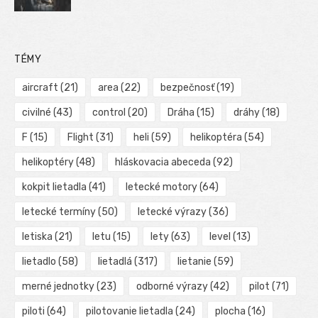
TÉMY
aircraft
(21)
area
(22)
bezpečnosť
(19)
civilné
(43)
control
(20)
Dráha
(15)
dráhy
(18)
F
(15)
Flight
(31)
heli
(59)
helikoptéra
(54)
helikoptéry
(48)
hláskovacia abeceda
(92)
kokpit lietadla
(41)
letecké motory
(64)
letecké termíny
(50)
letecké výrazy
(36)
letiska
(21)
letu
(15)
lety
(63)
level
(13)
lietadlo
(58)
lietadlá
(317)
lietanie
(59)
merné jednotky
(23)
odborné výrazy
(42)
pilot
(71)
piloti
(64)
pilotovanie lietadla
(24)
plocha
(16)