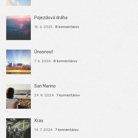
Pojezdová dráha
12. 6. 2025
8 komentárov
Únosnosť
7. 6. 2024
8 komentárov
San Marino
29. 8. 2024
7 komentárov
Xray
14. 7. 2024
7 komentárov