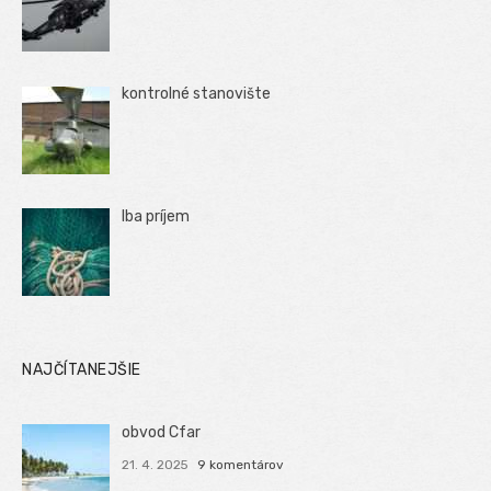
kontrolné stanovište
Iba príjem
NAJČÍTANEJŠIE
obvod Cfar
21. 4. 2025
9 komentárov