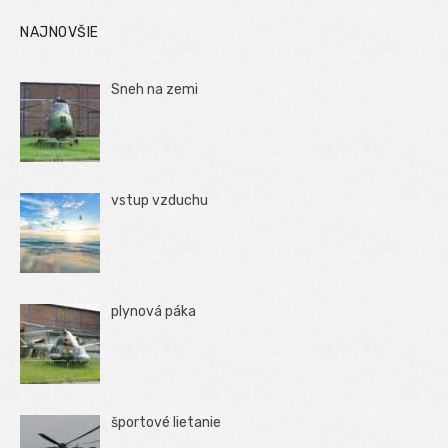
NAJNOVŠIE
Sneh na zemi
vstup vzduchu
plynová páka
športové lietanie