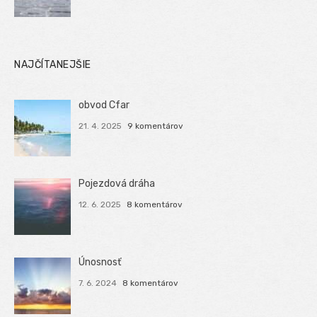
NAJČÍTANEJŠIE
obvod Cfar
21. 4. 2025
9 komentárov
Pojezdová dráha
12. 6. 2025
8 komentárov
Únosnosť
7. 6. 2024
8 komentárov