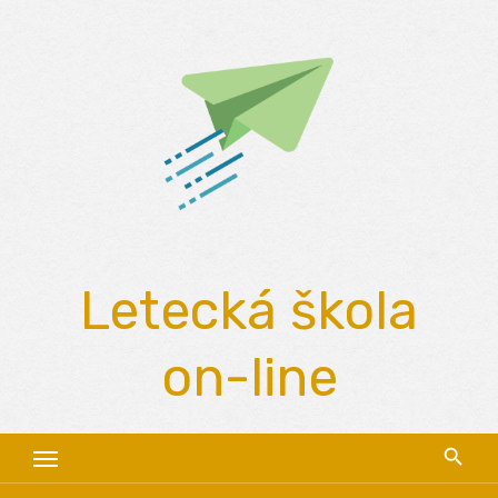
Skip
to
content
Letecká škola
on-line