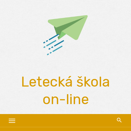
Skip
to
content
Letecká škola
on-line