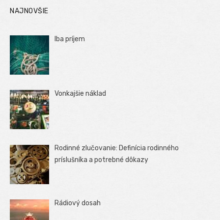
NAJNOVŠIE
Iba príjem
Vonkajšie náklad
Rodinné zlučovanie: Definícia rodinného
príslušníka a potrebné dôkazy
Rádiový dosah