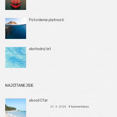
Potvrdenie platnosti
obchodný let
NAJČÍTANEJŠIE
obvod Cfar
21. 4. 2025
9 komentárov