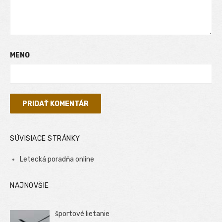
MENO
SÚVISIACE STRÁNKY
Letecká poradňa online
NAJNOVŠIE
športové lietanie