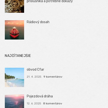
príslušníka a potrebné dôkazy
Rádiový dosah
NAJČÍTANEJŠIE
obvod Cfar
21. 4. 2025
9 komentárov
Pojezdová dráha
12. 6. 2025
8 komentárov