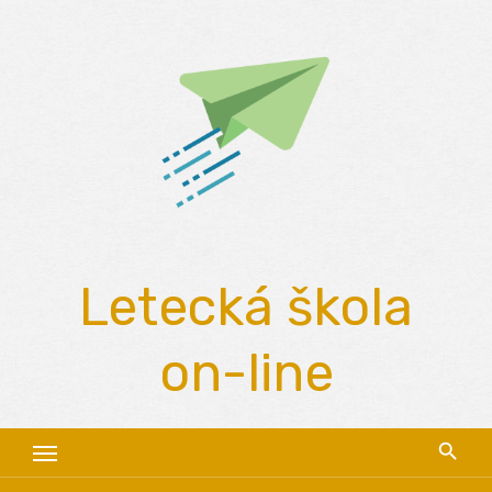
Skip
to
content
Letecká škola
on-line