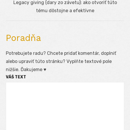
Next
Legacy giving (dary zo závetu): ako otvoriť túto
post:
tému dôstojne a efektívne
Poradňa
Potrebujete radu? Chcete pridať komentár, doplniť
alebo upraviť túto stránku? Vyplňte textové pole
nižšie. Ďakujeme ♥
VÁŠ TEXT