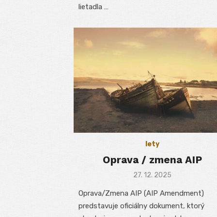
lietadla …
lety
Oprava / zmena AIP
Posted
27. 12. 2025
on
Oprava/Zmena AIP (AIP Amendment)
predstavuje oficiálny dokument, ktorý