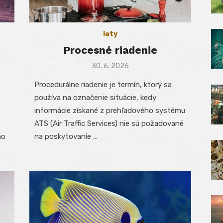
lety
Procesné riadenie
Posted
30. 6. 2026
on
Procedurálne riadenie je termín, ktorý sa
používa na označenie situácie, kedy
informácie získané z prehľadového systému
ATS (Air Traffic Services) nie sú požadované
ho
na poskytovanie …