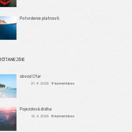
Potvrdenie platnosti
JČÍTANEJŠIE
obvod Cfar
21. 4. 2025
9 komentárov
Pojezdová dráha
12. 6. 2025
8 komentárov