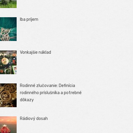
Iba príjem
Vonkajšie náklad
Rodinné zlučovanie: Definícia
rodinného príslušníka a potrebné
dôkazy
Rádiový dosah