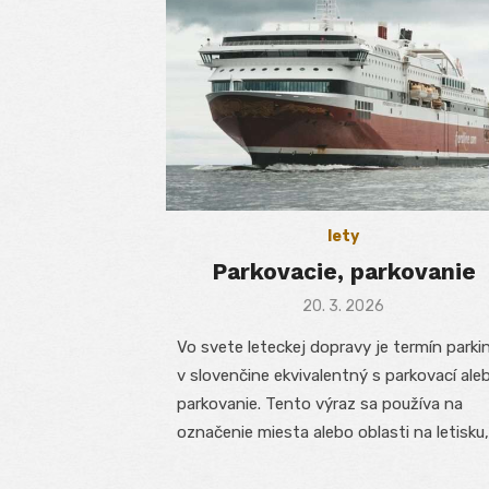
lety
Parkovacie, parkovanie
Posted
20. 3. 2026
on
Vo svete leteckej dopravy je termín parki
v slovenčine ekvivalentný s parkovací ale
parkovanie. Tento výraz sa používa na
označenie miesta alebo oblasti na letisku,