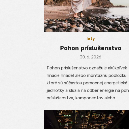
lety
Pohon príslušenstvo
Posted
30. 6. 2026
on
Pohon príslušenstvo označuje akúkoľvek
hnacie hriadeľ alebo montážnu podložku,
ktoré sú súčasťou pomocnej energetické
jednotky a slúžia na odber energie na po
príslušenstva, komponentov alebo …