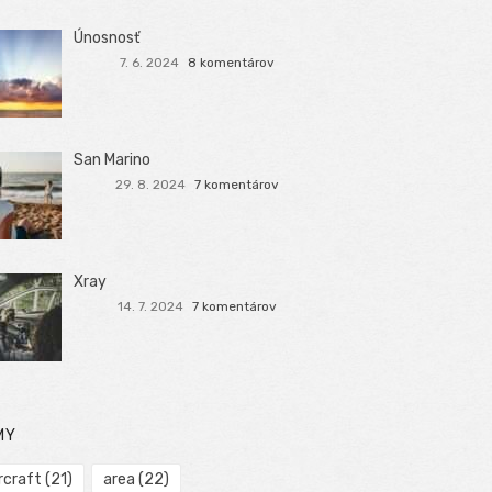
Únosnosť
7. 6. 2024
8 komentárov
San Marino
29. 8. 2024
7 komentárov
Xray
14. 7. 2024
7 komentárov
MY
rcraft
(21)
area
(22)