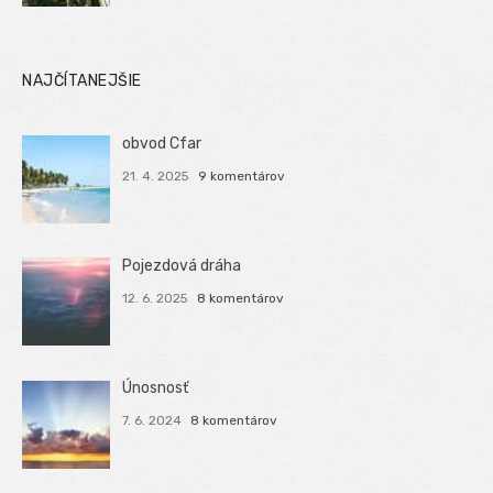
NAJČÍTANEJŠIE
obvod Cfar
21. 4. 2025
9 komentárov
Pojezdová dráha
12. 6. 2025
8 komentárov
Únosnosť
7. 6. 2024
8 komentárov