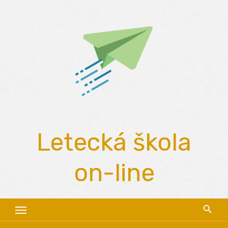
Skip
to
content
Letecká škola
on-line