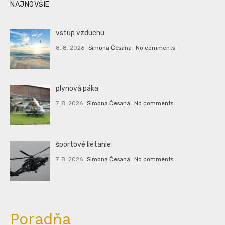
NAJNOVŠIE
vstup vzduchu
8. 8. 2026
Simona Česaná
No comments
plynová páka
7. 8. 2026
Simona Česaná
No comments
športové lietanie
7. 8. 2026
Simona Česaná
No comments
Poradňa