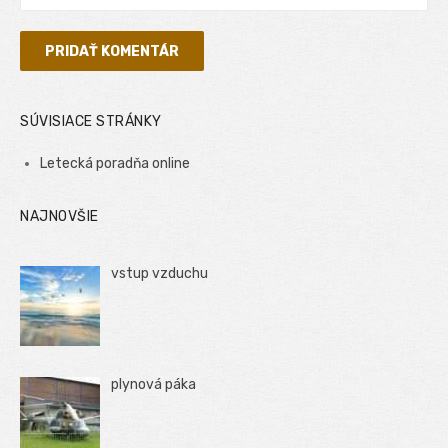
SÚVISIACE STRÁNKY
Letecká poradňa online
NAJNOVŠIE
vstup vzduchu
plynová páka