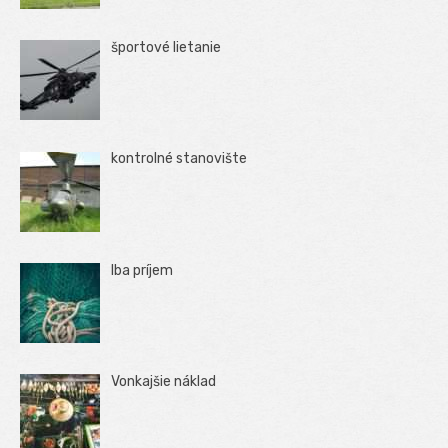
športové lietanie
kontrolné stanovište
Iba príjem
Vonkajšie náklad