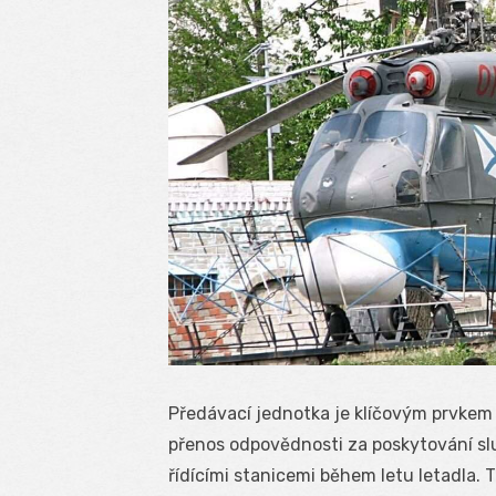
Předávací jednotka je klíčovým prvkem
přenos odpovědnosti za poskytování slu
řídícími stanicemi během letu letadla.