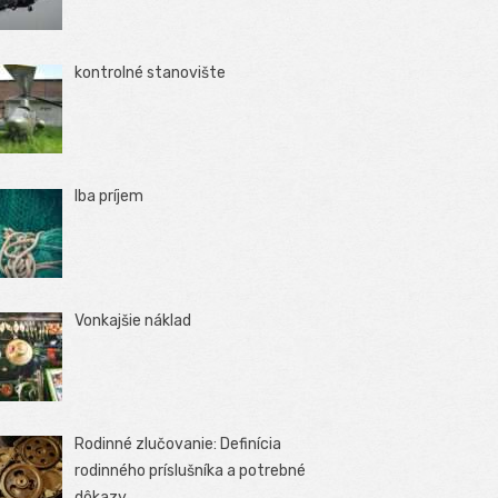
kontrolné stanovište
Iba príjem
Vonkajšie náklad
Rodinné zlučovanie: Definícia
rodinného príslušníka a potrebné
dôkazy