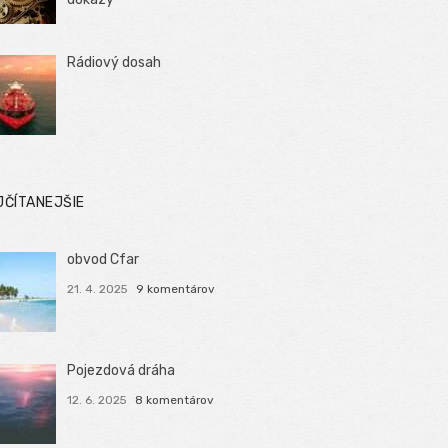
Rádiový dosah
JČÍTANEJŠIE
obvod Cfar
21. 4. 2025
9 komentárov
Pojezdová dráha
12. 6. 2025
8 komentárov