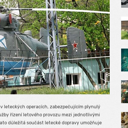
 v leteckých operacích, zabezpečujícím plynulý
žby řízení letového provozu mezi jednotlivými
 Tato důležitá součást letecké dopravy umožňuje