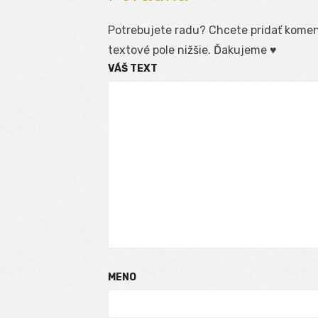
Potrebujete radu? Chcete pridať koment
textové pole nižšie. Ďakujeme ♥
VÁŠ TEXT
MENO