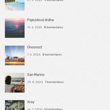
21. 4. 2025
9 komentárov
Pojezdová dráha
12. 6. 2025
8 komentárov
Únosnosť
7. 6. 2024
8 komentárov
San Marino
29. 8. 2024
7 komentárov
Xray
14. 7. 2024
7 komentárov