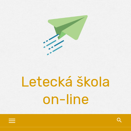
Skip
to
content
Letecká škola
on-line