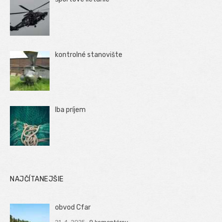
kontrolné stanovište
Iba príjem
NAJČÍTANEJŠIE
obvod Cfar