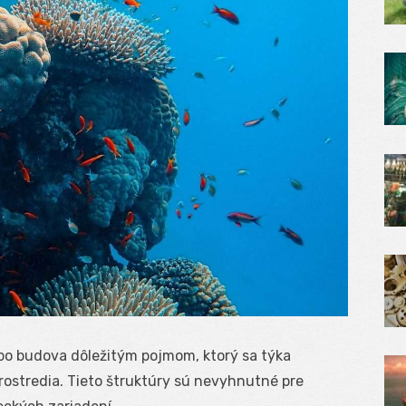
ebo budova dôležitým pojmom, ktorý sa týka
prostredia. Tieto štruktúry sú nevyhnutné pre