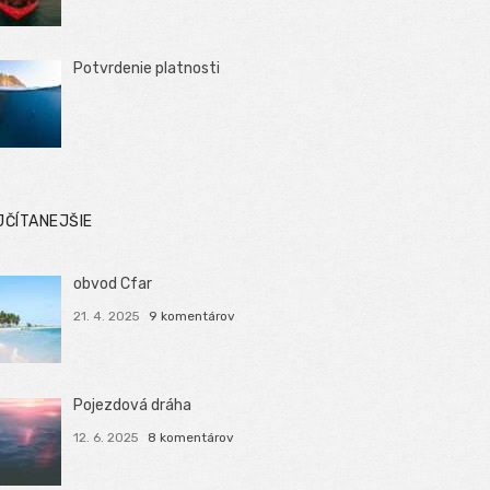
Potvrdenie platnosti
JČÍTANEJŠIE
obvod Cfar
21. 4. 2025
9 komentárov
Pojezdová dráha
12. 6. 2025
8 komentárov