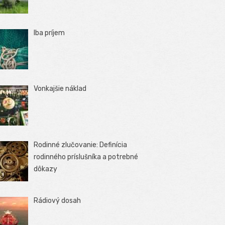
Iba príjem
Vonkajšie náklad
Rodinné zlučovanie: Definícia
rodinného príslušníka a potrebné
dôkazy
Rádiový dosah