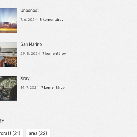
Únosnosť
7. 6. 2024
8 komentárov
San Marino
29. 8. 2024
7 komentárov
Xray
14. 7. 2024
7 komentárov
MY
rcraft
(21)
area
(22)