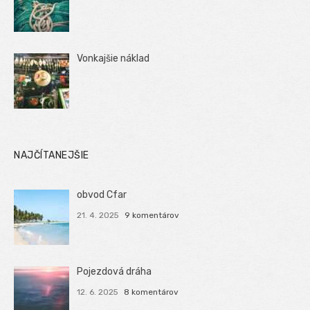
Vonkajšie náklad
NAJČÍTANEJŠIE
obvod Cfar
21. 4. 2025
9 komentárov
Pojezdová dráha
12. 6. 2025
8 komentárov