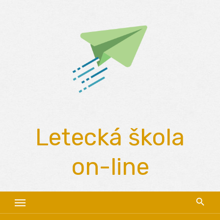
Skip
to
content
Letecká škola
on-line