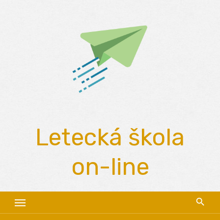
Skip
to
content
Letecká škola
on-line