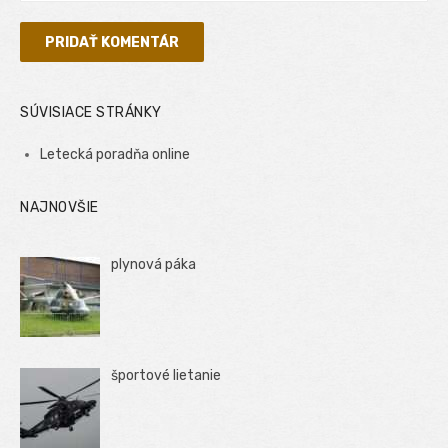
SÚVISIACE STRÁNKY
Letecká poradňa online
NAJNOVŠIE
plynová páka
športové lietanie