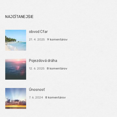
NAJČÍTANEJŠIE
obvod Cfar
21. 4. 2025
9 komentárov
Pojezdová dráha
12. 6. 2025
8 komentárov
Únosnosť
7. 6. 2024
8 komentárov