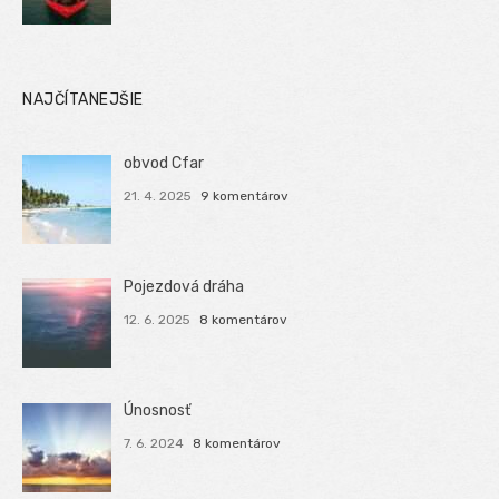
NAJČÍTANEJŠIE
obvod Cfar
21. 4. 2025
9 komentárov
Pojezdová dráha
12. 6. 2025
8 komentárov
Únosnosť
7. 6. 2024
8 komentárov