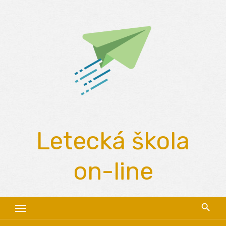
Skip
to
content
Letecká škola
on-line