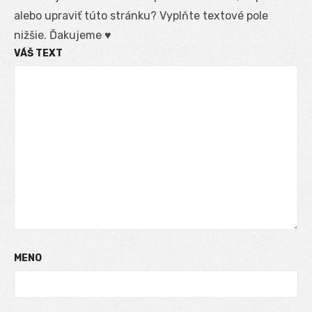
alebo upraviť túto stránku? Vyplňte textové pole
nižšie. Ďakujeme ♥
VÁŠ TEXT
MENO