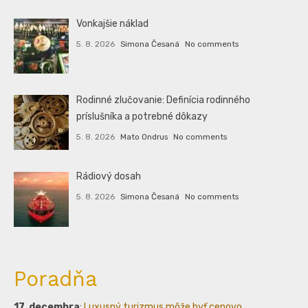
Vonkajšie náklad
5. 8. 2026
Simona Česaná
No comments
Rodinné zlučovanie: Definícia rodinného
príslušníka a potrebné dôkazy
5. 8. 2026
Mato Ondrus
No comments
Rádiový dosah
5. 8. 2026
Simona Česaná
No comments
Poradňa
17. decembra
:
Luxusný turizmus môže byť cenovo