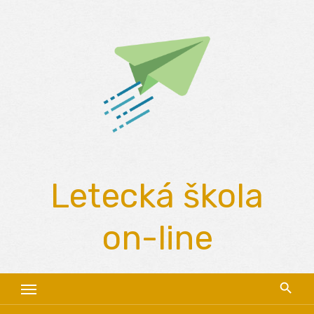
Skip
to
content
Letecká škola
on-line