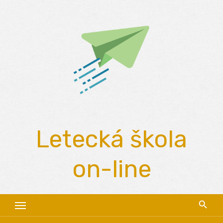
Skip
to
content
Letecká škola
on-line