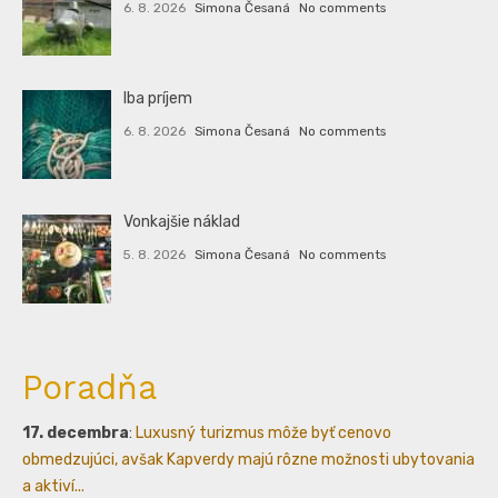
6. 8. 2026
Simona Česaná
No comments
Iba príjem
6. 8. 2026
Simona Česaná
No comments
Vonkajšie náklad
5. 8. 2026
Simona Česaná
No comments
Poradňa
17. decembra
:
Luxusný turizmus môže byť cenovo
obmedzujúci, avšak Kapverdy majú rôzne možnosti ubytovania
a aktiví...