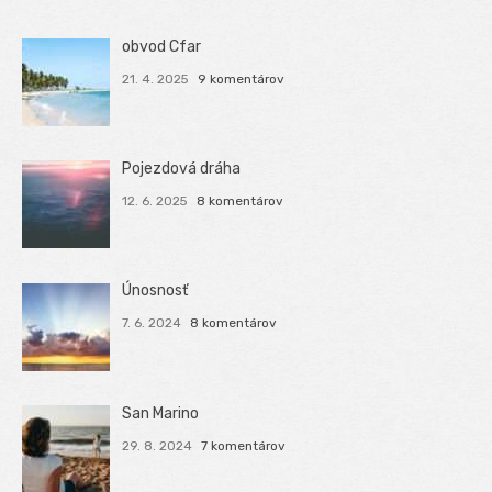
obvod Cfar
21. 4. 2025
9 komentárov
Pojezdová dráha
12. 6. 2025
8 komentárov
Únosnosť
7. 6. 2024
8 komentárov
San Marino
29. 8. 2024
7 komentárov