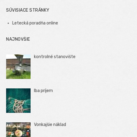
SÚVISIACE STRÁNKY
Letecká poradňa online
NAJNOVŠIE
kontrolné stanovište
Iba príjem
Vonkajšie náklad