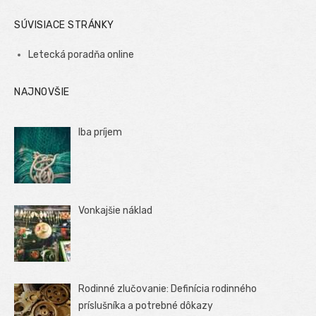
SÚVISIACE STRÁNKY
Letecká poradňa online
NAJNOVŠIE
Iba príjem
Vonkajšie náklad
Rodinné zlučovanie: Definícia rodinného
príslušníka a potrebné dôkazy