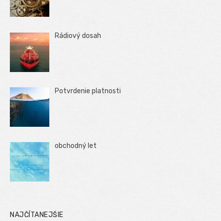
Rádiový dosah
Potvrdenie platnosti
obchodný let
NAJČÍTANEJŠIE