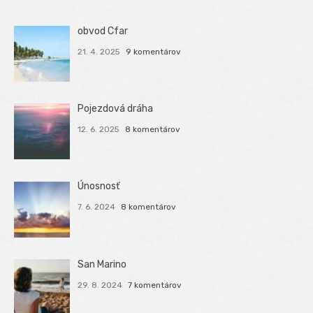
obvod Cfar
21. 4. 2025
9 komentárov
Pojezdová dráha
12. 6. 2025
8 komentárov
Únosnosť
7. 6. 2024
8 komentárov
San Marino
29. 8. 2024
7 komentárov