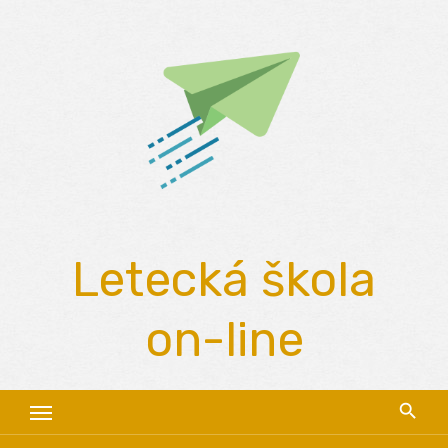
Skip
to
content
Letecká škola
on-line