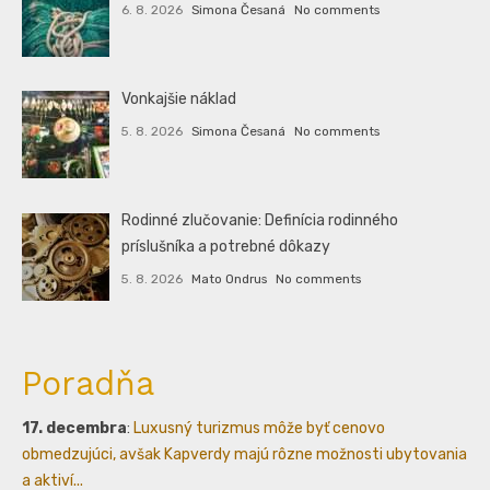
6. 8. 2026
Simona Česaná
No comments
Vonkajšie náklad
5. 8. 2026
Simona Česaná
No comments
Rodinné zlučovanie: Definícia rodinného
príslušníka a potrebné dôkazy
5. 8. 2026
Mato Ondrus
No comments
Poradňa
17. decembra
:
Luxusný turizmus môže byť cenovo
obmedzujúci, avšak Kapverdy majú rôzne možnosti ubytovania
a aktiví...