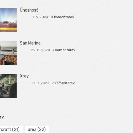
Únosnosť
7. 6. 2024
8 komentárov
San Marino
29. 8. 2024
7 komentárov
Xray
14. 7. 2024
7 komentárov
MY
rcraft
(21)
area
(22)