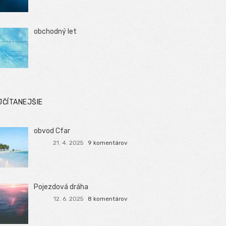
obchodný let
JČÍTANEJŠIE
obvod Cfar
21. 4. 2025
9 komentárov
Pojezdová dráha
12. 6. 2025
8 komentárov