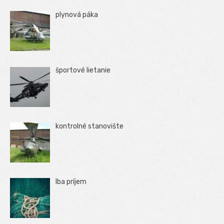
plynová páka
športové lietanie
kontrolné stanovište
Iba príjem