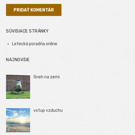
SÚVISIACE STRÁNKY
Letecká poradňa online
NAJNOVŠIE
Sneh na zemi
vstup vzduchu