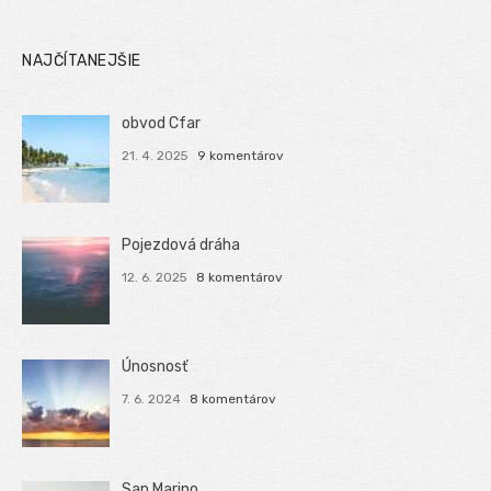
NAJČÍTANEJŠIE
obvod Cfar
21. 4. 2025
9 komentárov
Pojezdová dráha
12. 6. 2025
8 komentárov
Únosnosť
7. 6. 2024
8 komentárov
San Marino