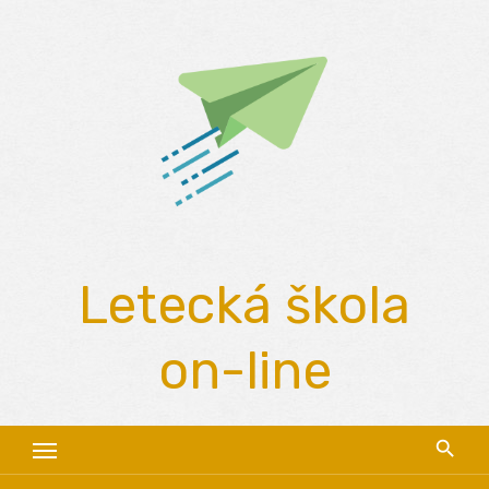
Skip
to
content
Letecká škola
on-line