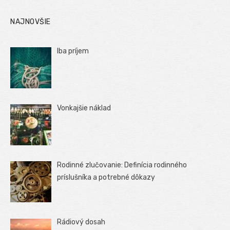
NAJNOVŠIE
Iba príjem
Vonkajšie náklad
Rodinné zlučovanie: Definícia rodinného
príslušníka a potrebné dôkazy
Rádiový dosah