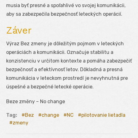
musia byť presné a spoľahlivé vo svojej komunikácii,
aby sa zabezpečila bezpečnosť leteckých operácií.
Záver
Výraz Bez zmeny je dôležitým pojmom v leteckých
operáciách a komunikácii. Označuje stabilitu a
konzistenciu v určitom kontexte a pomáha zabezpečiť
bezpečnosť a efektívnosť letov. Dôkladná a presná
komunikácia v leteckom prostredí je nevyhnutná pre
úspešné a bezpečné letecké operácie.
Beze změny – No change
Tag:
Bez
change
NC
pilotovanie lietadla
zmeny