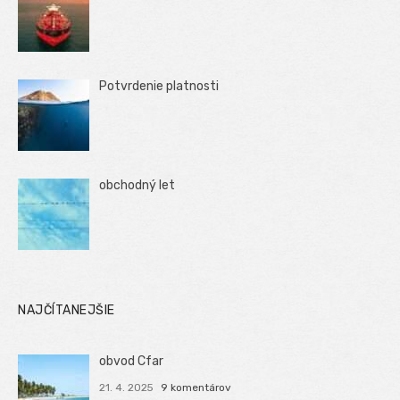
Potvrdenie platnosti
obchodný let
NAJČÍTANEJŠIE
obvod Cfar
21. 4. 2025
9 komentárov