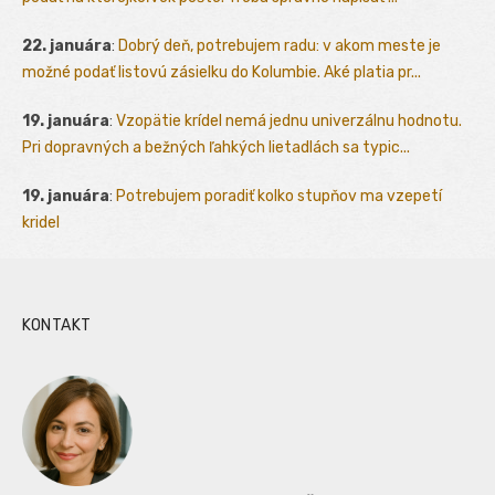
22. januára
:
Dobrý deň, potrebujem radu: v akom meste je
možné podať listovú zásielku do Kolumbie. Aké platia pr...
19. januára
:
Vzopätie krídel nemá jednu univerzálnu hodnotu.
Pri dopravných a bežných ľahkých lietadlách sa typic...
19. januára
:
Potrebujem poradiť kolko stupňov ma vzepetí
kridel
KONTAKT