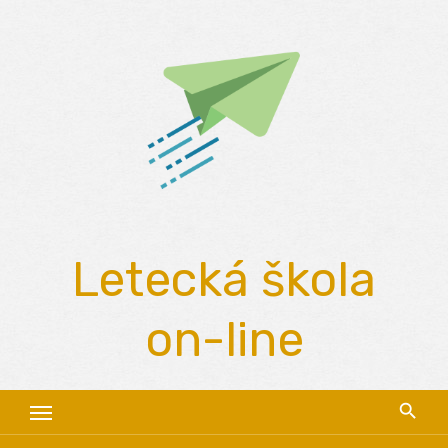
Skip
to
content
Letecká škola
on-line