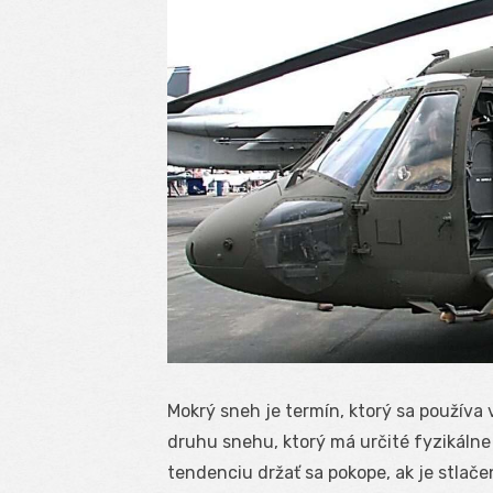
Mokrý sneh je termín, ktorý sa používa
druhu snehu, ktorý má určité fyzikálne 
tendenciu držať sa pokope, ak je stlače