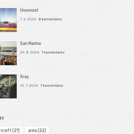
Únosnosť
7. 6. 2024
8 komentárov
San Marino
29. 8. 2024
7 komentárov
Xray
14. 7. 2024
7 komentárov
MY
rcraft
(21)
area
(22)