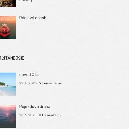
Rádiový dosah
JČÍTANEJŠIE
obvod Cfar
21. 4. 2025
9 komentárov
Pojezdová dráha
12. 6. 2025
8 komentárov