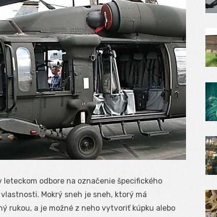
 v leteckom odbore na označenie špecifického
vlastnosti. Mokrý sneh je sneh, ktorý má
ný rukou, a je možné z neho vytvoriť kúpku alebo