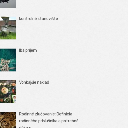
kontrolné stanovište
Iba príjem
Vonkajšie náklad
Rodinné zlučovanie: Definícia
rodinného príslušníka a potrebné
dôkazy