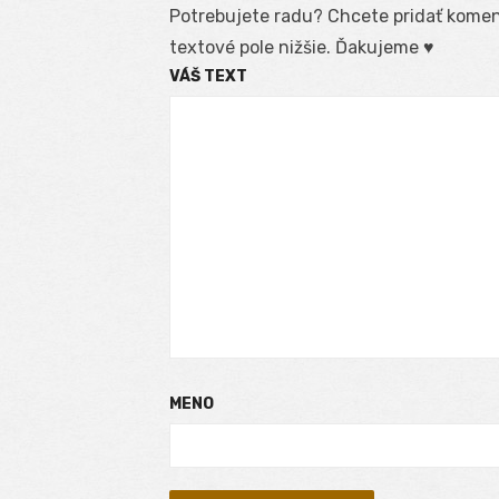
Potrebujete radu? Chcete pridať koment
textové pole nižšie. Ďakujeme ♥
VÁŠ TEXT
MENO