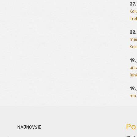
27.
Kol
Tre
22.
mes
Kolu
19.
uni
ľah
19.
ma 
Po
NAJNOVŠIE