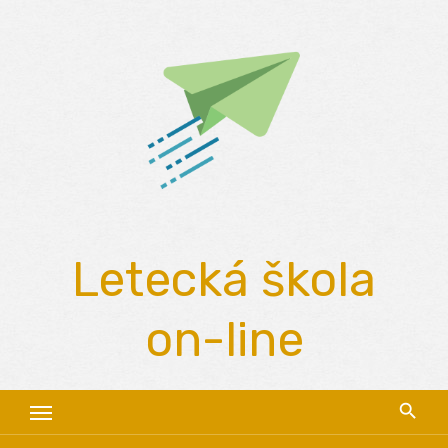
Skip
to
content
Letecká škola
on-line