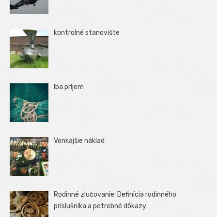
kontrolné stanovište
Iba príjem
Vonkajšie náklad
Rodinné zlučovanie: Definícia rodinného
príslušníka a potrebné dôkazy