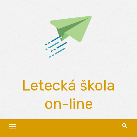
Skip
to
content
Letecká škola
on-line