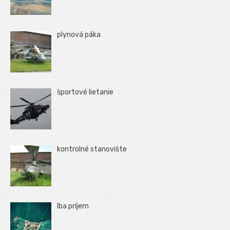
plynová páka
športové lietanie
kontrolné stanovište
Iba príjem