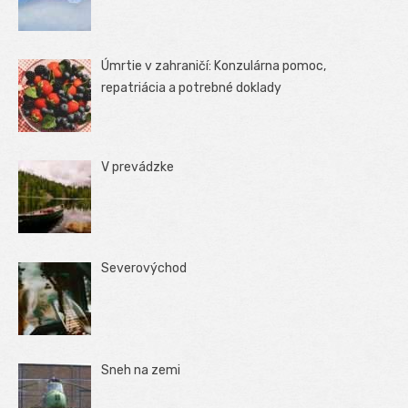
Úmrtie v zahraničí: Konzulárna pomoc,
repatriácia a potrebné doklady
V prevádzke
Severovýchod
Sneh na zemi