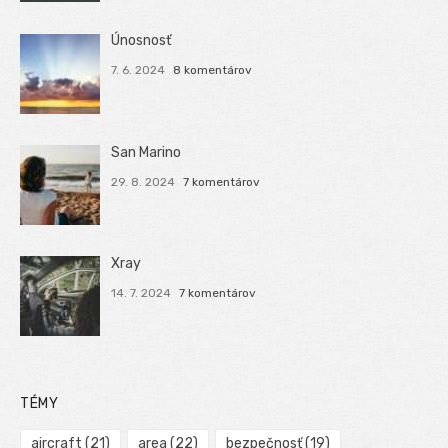
Únosnosť
7. 6. 2024
8 komentárov
San Marino
29. 8. 2024
7 komentárov
Xray
14. 7. 2024
7 komentárov
TÉMY
aircraft
(21)
area
(22)
bezpečnosť
(19)