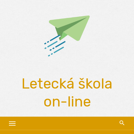
Skip
to
content
Letecká škola
on-line