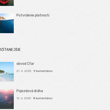
Potvrdenie platnosti
JČÍTANEJŠIE
obvod Cfar
21. 4. 2025
9 komentárov
Pojezdová dráha
12. 6. 2025
8 komentárov