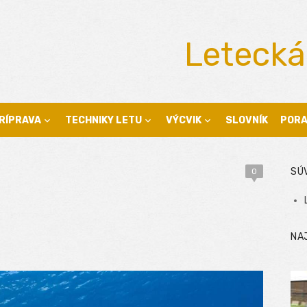
Letecká
RÍPRAVA
TECHNIKY LETU
VÝCVIK
SLOVNÍK
POR
SÚ
0
NA