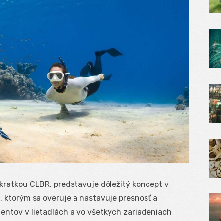
kratkou CLBR, predstavuje dôležitý koncept v
s, ktorým sa overuje a nastavuje presnosť a
entov v lietadlách a vo všetkých zariadeniach