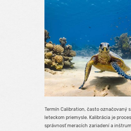
Termín Calibration, často označovaný s
leteckom priemysle. Kalibrácia je proce
správnosť meracích zariadení a inštrum