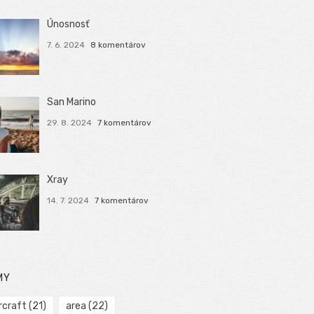
Únosnosť
7. 6. 2024
8 komentárov
San Marino
29. 8. 2024
7 komentárov
Xray
14. 7. 2024
7 komentárov
MY
rcraft
(21)
area
(22)