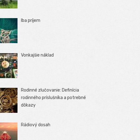
Iba príjem
Vonkajšie náklad
Rodinné zlučovanie: Definícia
rodinného príslušníka a potrebné
dôkazy
Rádiový dosah