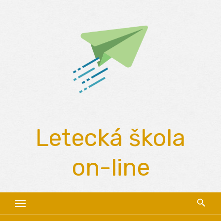
Skip
to
content
Letecká škola
on-line