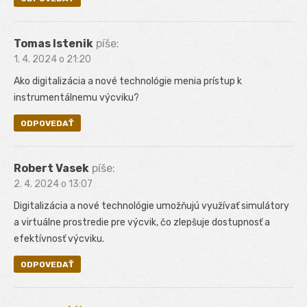
Tomas Istenik
píše:
1. 4. 2024 o 21:20
Ako digitalizácia a nové technológie menia prístup k
instrumentálnemu výcviku?
ODPOVEDAŤ
Robert Vasek
píše:
2. 4. 2024 o 13:07
Digitalizácia a nové technológie umožňujú využívať simulátory
a virtuálne prostredie pre výcvik, čo zlepšuje dostupnosť a
efektívnosť výcviku.
ODPOVEDAŤ