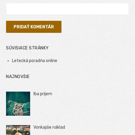
SÚVISIACE STRÁNKY
Letecká poradňa online
NAJNOVŠIE
Iba príjem
Vonkajšie náklad