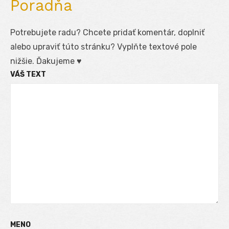
Poradňa
Potrebujete radu? Chcete pridať komentár, doplniť
alebo upraviť túto stránku? Vyplňte textové pole
nižšie. Ďakujeme ♥
VÁŠ TEXT
MENO