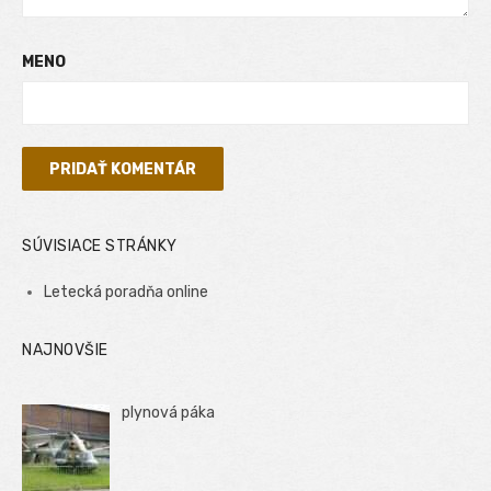
MENO
SÚVISIACE STRÁNKY
Letecká poradňa online
NAJNOVŠIE
plynová páka