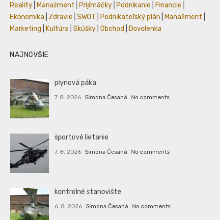
Reality
|
Manažment
|
Prijímáčky
|
Podnikanie
|
Financie
|
Ekonomika
|
Zdravie
|
SWOT
|
Podnikateľský plán
|
Manažment
|
Marketing
|
Kultúra
|
Skúšky
|
Obchod
|
Dovolenka
NAJNOVŠIE
plynová páka
7. 8. 2026
Simona Česaná
No comments
športové lietanie
7. 8. 2026
Simona Česaná
No comments
kontrolné stanovište
6. 8. 2026
Simona Česaná
No comments