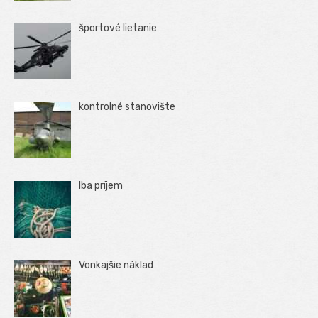
športové lietanie
kontrolné stanovište
Iba príjem
Vonkajšie náklad