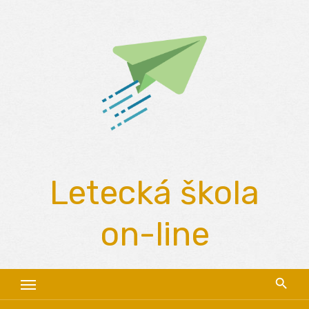
Skip
to
content
Letecká škola
on-line