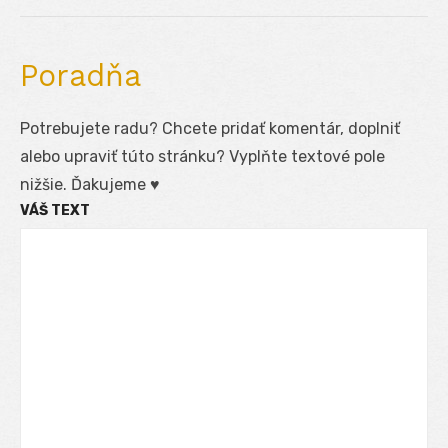
post:
Poradňa
Potrebujete radu? Chcete pridať komentár, doplniť
alebo upraviť túto stránku? Vyplňte textové pole
nižšie. Ďakujeme ♥
VÁŠ TEXT