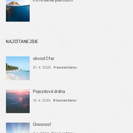
Potvrdenie platnosti
NAJČÍTANEJŠIE
obvod Cfar
21. 4. 2025
9 komentárov
Pojezdová dráha
12. 6. 2025
8 komentárov
Únosnosť