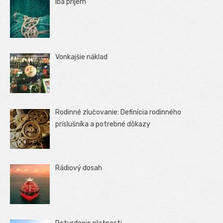
Iba príjem
Vonkajšie náklad
Rodinné zlučovanie: Definícia rodinného
príslušníka a potrebné dôkazy
Rádiový dosah