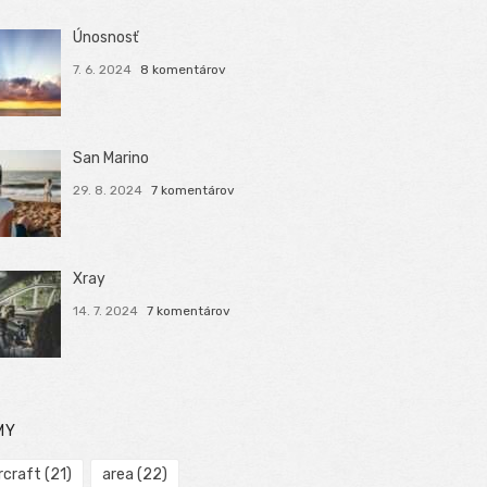
Únosnosť
7. 6. 2024
8 komentárov
San Marino
29. 8. 2024
7 komentárov
Xray
14. 7. 2024
7 komentárov
MY
rcraft
(21)
area
(22)