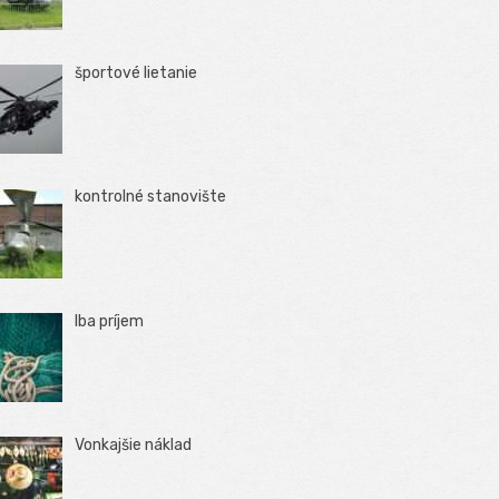
športové lietanie
kontrolné stanovište
Iba príjem
Vonkajšie náklad