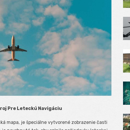
roj Pre Leteckú Navigáciu
ká mapa, je špeciálne vytvorené zobrazenie časti