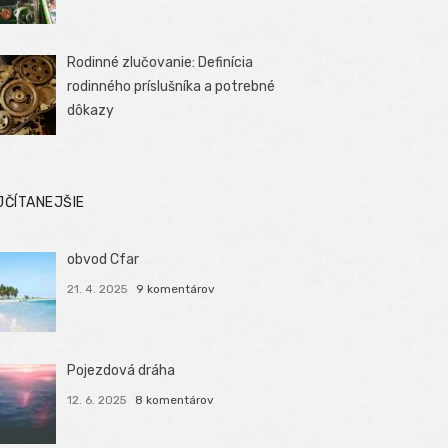
Rodinné zlučovanie: Definícia
rodinného príslušníka a potrebné
dôkazy
JČÍTANEJŠIE
obvod Cfar
21. 4. 2025
9 komentárov
Pojezdová dráha
12. 6. 2025
8 komentárov