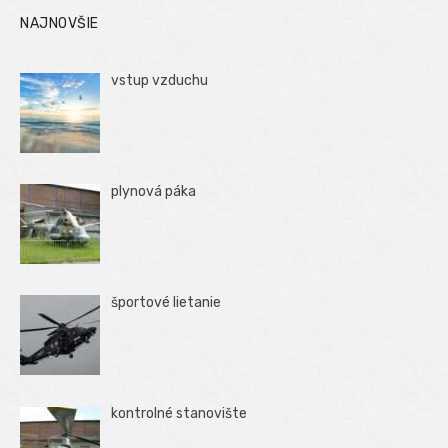
NAJNOVŠIE
vstup vzduchu
plynová páka
športové lietanie
kontrolné stanovište