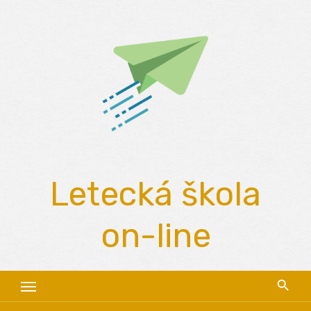
Skip
to
content
Letecká škola
on-line