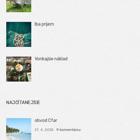
Iba príjem
Vonkajšie náklad
NAJČÍTANEJŠIE
obvod Cfar
21. 4. 2025
9 komentárov