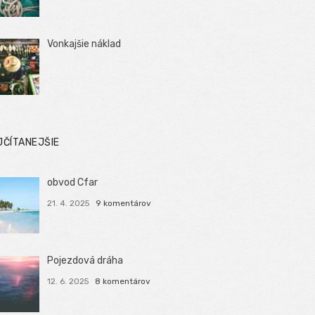
Vonkajšie náklad
JČÍTANEJŠIE
obvod Cfar
21. 4. 2025
9 komentárov
Pojezdová dráha
12. 6. 2025
8 komentárov