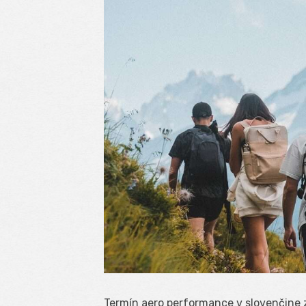
Termín aero performance v slovenčine