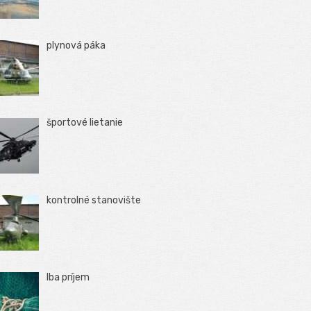
plynová páka
športové lietanie
kontrolné stanovište
Iba príjem