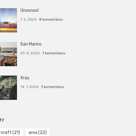
Únosnosť
7. 6. 2024
8 komentárov
San Marino
29. 8. 2024
7 komentárov
Xray
14. 7. 2024
7 komentárov
MY
rcraft
(21)
area
(22)