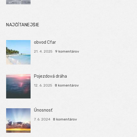
NAJČÍTANEJŠIE
obvod Cfar
21. 4. 2025
9 komentárov
Pojezdová dráha
12. 6. 2025
8 komentárov
Únosnosť
7. 6. 2024
8 komentárov