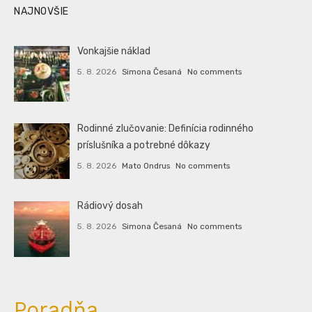
NAJNOVŠIE
Vonkajšie náklad
5. 8. 2026
Simona Česaná
No comments
Rodinné zlučovanie: Definícia rodinného
príslušníka a potrebné dôkazy
5. 8. 2026
Mato Ondrus
No comments
Rádiový dosah
5. 8. 2026
Simona Česaná
No comments
Poradňa