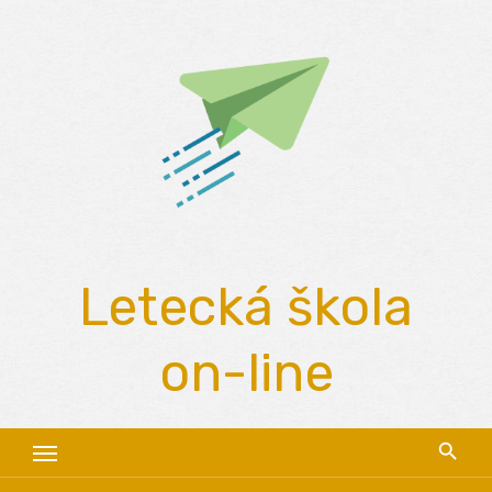
Skip
to
content
Letecká škola
on-line