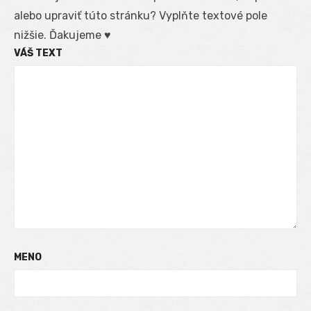
alebo upraviť túto stránku? Vyplňte textové pole
nižšie. Ďakujeme ♥
VÁŠ TEXT
MENO