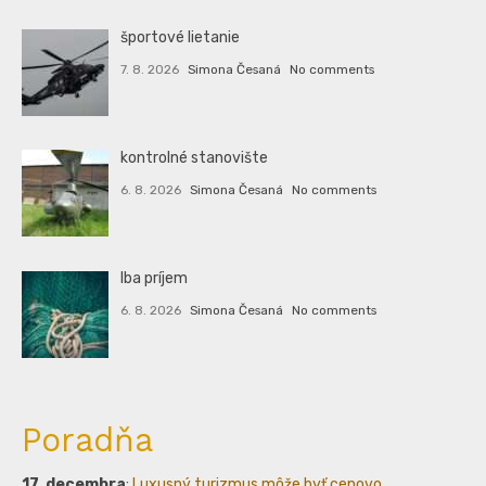
športové lietanie
7. 8. 2026
Simona Česaná
No comments
kontrolné stanovište
6. 8. 2026
Simona Česaná
No comments
Iba príjem
6. 8. 2026
Simona Česaná
No comments
Poradňa
17. decembra
:
Luxusný turizmus môže byť cenovo