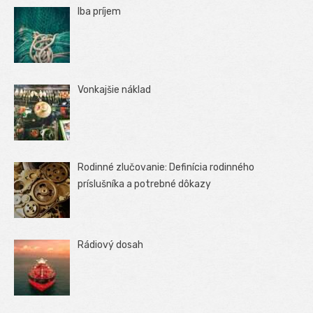
Iba príjem
Vonkajšie náklad
Rodinné zlučovanie: Definícia rodinného
príslušníka a potrebné dôkazy
Rádiový dosah