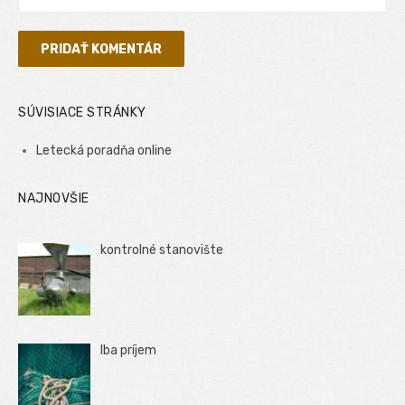
SÚVISIACE STRÁNKY
Letecká poradňa online
NAJNOVŠIE
kontrolné stanovište
Iba príjem