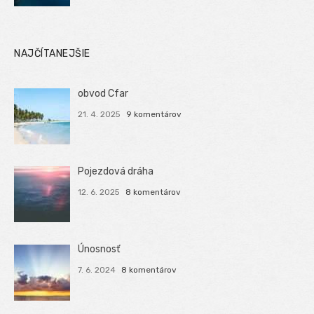
NAJČÍTANEJŠIE
obvod Cfar
21. 4. 2025
9 komentárov
Pojezdová dráha
12. 6. 2025
8 komentárov
Únosnosť
7. 6. 2024
8 komentárov