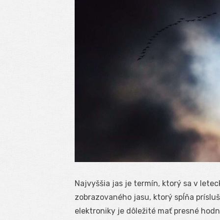
Najvyššia jas je termín, ktorý sa v le
zobrazovaného jasu, ktorý spĺňa prísluš
elektroniky je dôležité mať presné hodn