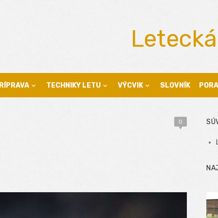
Letecká
RÍPRAVA
TECHNIKY LETU
VÝCVIK
SLOVNÍK
POR
SÚ
0
NA