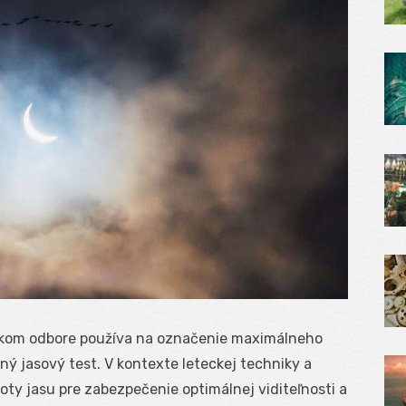
teckom odbore používa na označenie maximálneho
ný jasový test. V kontexte leteckej techniky a
oty jasu pre zabezpečenie optimálnej viditeľnosti a