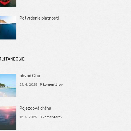
Potvrdenie platnosti
JČÍTANEJŠIE
obvod Cfar
21. 4. 2025
9 komentárov
Pojezdová dráha
12. 6. 2025
8 komentárov