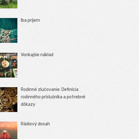
Iba príjem
Vonkajšie náklad
Rodinné zlučovanie: Definícia
rodinného príslušníka a potrebné
dôkazy
Rádiový dosah