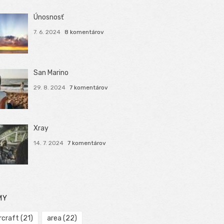
Únosnosť
7. 6. 2024
8 komentárov
San Marino
29. 8. 2024
7 komentárov
Xray
14. 7. 2024
7 komentárov
MY
rcraft
(21)
area
(22)