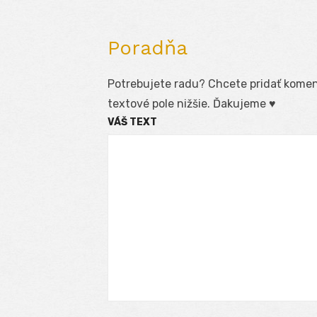
Poradňa
Potrebujete radu? Chcete pridať koment
textové pole nižšie. Ďakujeme ♥
VÁŠ TEXT