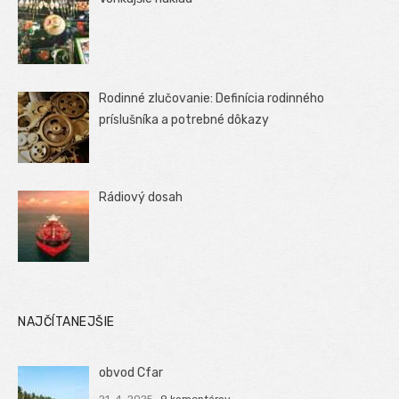
Rodinné zlučovanie: Definícia rodinného
príslušníka a potrebné dôkazy
Rádiový dosah
NAJČÍTANEJŠIE
obvod Cfar