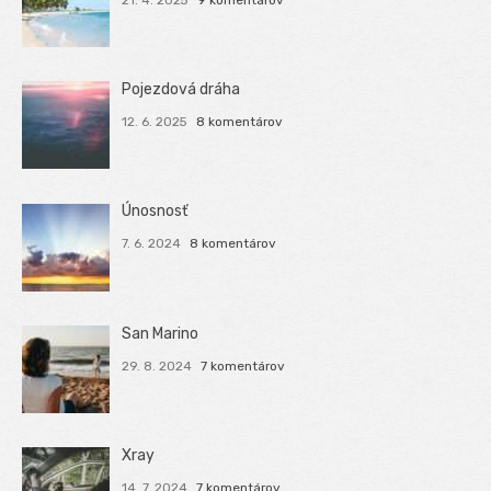
21. 4. 2025
9 komentárov
Pojezdová dráha
12. 6. 2025
8 komentárov
Únosnosť
7. 6. 2024
8 komentárov
San Marino
29. 8. 2024
7 komentárov
Xray
14. 7. 2024
7 komentárov