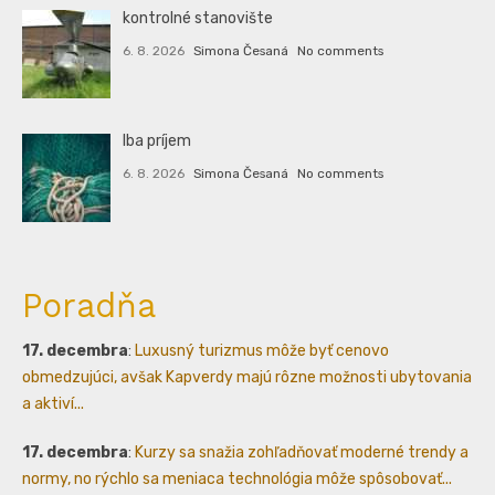
kontrolné stanovište
6. 8. 2026
Simona Česaná
No comments
Iba príjem
6. 8. 2026
Simona Česaná
No comments
Poradňa
17. decembra
:
Luxusný turizmus môže byť cenovo
obmedzujúci, avšak Kapverdy majú rôzne možnosti ubytovania
a aktiví...
17. decembra
:
Kurzy sa snažia zohľadňovať moderné trendy a
normy, no rýchlo sa meniaca technológia môže spôsobovať...