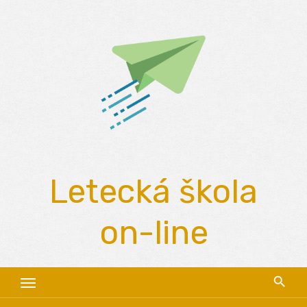
Skip
to
content
Letecká škola
on-line