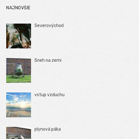
NAJNOVŠIE
Severovýchod
Sneh na zemi
vstup vzduchu
plynová páka