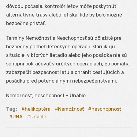
dôvodu počasie, kontrolór letov môže poskytnúť
alternatívne trasy alebo letiská, kde by bolo možné
bezpečne pristáť.
Termíny Nemožnosť a Neschopnosť sú dôležité pre
bezpečný priebeh leteckých operácií. Klarifikujú
situácie, v ktorých lietadlo alebo jeho posádka nie sú
schopní pokračovať v určitých operáciách, čo pomáha
zabezpečiť bezpečnosť letu a chrániť cestujúcich a
posádku pred potenciálnymi nebezpečenstvami.
Nemožnost, neschopnost – Unable
Tag:
helikoptéra
Nemožnosť
neschopnosť
UNA
Unable