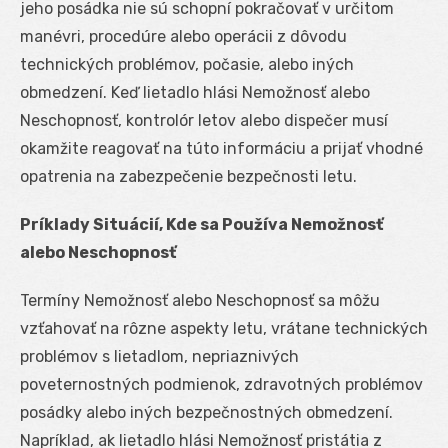
jeho posádka nie sú schopní pokračovať v určitom
manévri, procedúre alebo operácii z dôvodu
technických problémov, počasie, alebo iných
obmedzení. Keď lietadlo hlási Nemožnosť alebo
Neschopnosť, kontrolór letov alebo dispečer musí
okamžite reagovať na túto informáciu a prijať vhodné
opatrenia na zabezpečenie bezpečnosti letu.
Príklady Situácií, Kde sa Používa Nemožnosť
alebo Neschopnosť
Termíny Nemožnosť alebo Neschopnosť sa môžu
vzťahovať na rôzne aspekty letu, vrátane technických
problémov s lietadlom, nepriaznivých
poveternostných podmienok, zdravotných problémov
posádky alebo iných bezpečnostných obmedzení.
Napríklad, ak lietadlo hlási Nemožnosť pristátia z