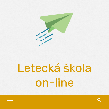
Skip
to
content
Letecká škola
on-line