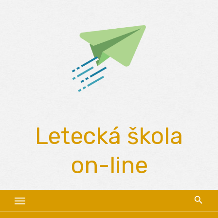
Skip
to
content
Letecká škola
on-line