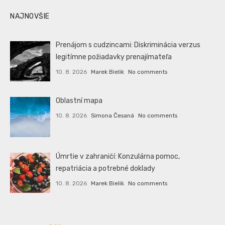
NAJNOVŠIE
Prenájom s cudzincami: Diskriminácia verzus
legitímne požiadavky prenajímateľa
10. 8. 2026
Marek Bielik
No comments
Oblastní mapa
10. 8. 2026
Simona Česaná
No comments
Úmrtie v zahraničí: Konzulárna pomoc,
repatriácia a potrebné doklady
10. 8. 2026
Marek Bielik
No comments