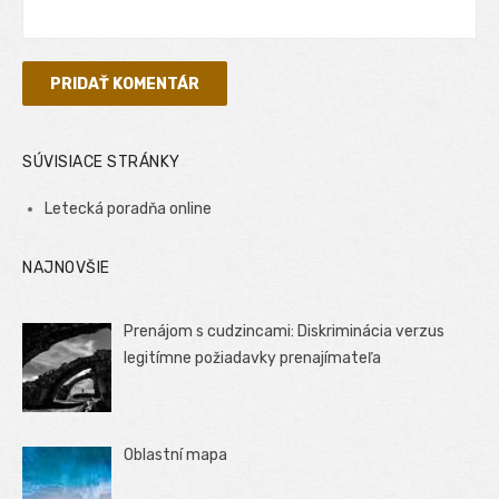
SÚVISIACE STRÁNKY
Letecká poradňa online
NAJNOVŠIE
Prenájom s cudzincami: Diskriminácia verzus
legitímne požiadavky prenajímateľa
Oblastní mapa