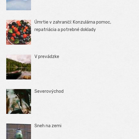
Úmrtie v zahraničí: Konzulárna pomoc,
repatriácia a potrebné doklady
V prevádzke
Severovýchod
Sneh na zemi