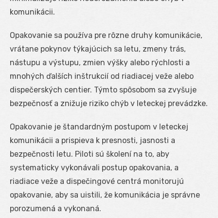
komunikácii.
Opakovanie sa používa pre rôzne druhy komunikácie,
vrátane pokynov týkajúcich sa letu, zmeny trás,
nástupu a výstupu, zmien výšky alebo rýchlosti a
mnohých ďalších inštrukcií od riadiacej veže alebo
dispečerských centier. Týmto spôsobom sa zvyšuje
bezpečnosť a znižuje riziko chýb v leteckej prevádzke.
Opakovanie je štandardným postupom v leteckej
komunikácii a prispieva k presnosti, jasnosti a
bezpečnosti letu. Piloti sú školení na to, aby
systematicky vykonávali postup opakovania, a
riadiace veže a dispečingové centrá monitorujú
opakovanie, aby sa uistili, že komunikácia je správne
porozumená a vykonaná.