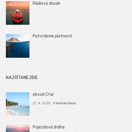
Rádiový dosah
Potvrdenie platnosti
NAJČÍTANEJŠIE
obvod Cfar
21. 4. 2025
9 komentárov
Pojezdová dráha