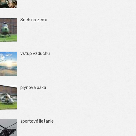
Sneh na zemi
vstup vzduchu
plynová páka
športové lietanie