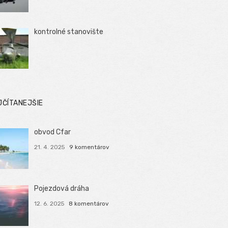
kontrolné stanovište
JČÍTANEJŠIE
obvod Cfar
21. 4. 2025
9 komentárov
Pojezdová dráha
12. 6. 2025
8 komentárov