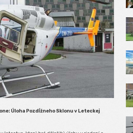
one: Úloha Pozdĺžneho Sklonu v Leteckej