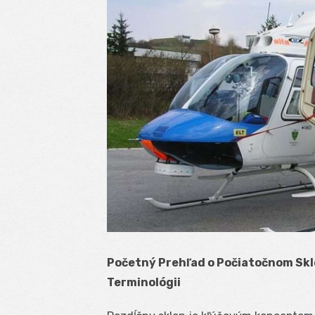
Početný Prehľad o Počiatočnom Skl
Terminológii