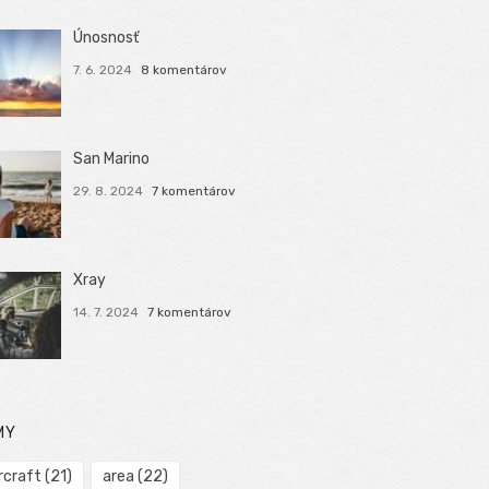
Únosnosť
7. 6. 2024
8 komentárov
San Marino
29. 8. 2024
7 komentárov
Xray
14. 7. 2024
7 komentárov
MY
rcraft
(21)
area
(22)