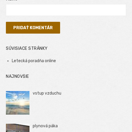
SÚVISIACE STRÁNKY
Letecká poradňa online
NAJNOVŠIE
vstup vzduchu
plynová páka