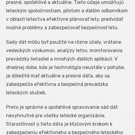
presné, spoľahlivé a aktuálne. Tieto údaje umožňujú
leteckým spoločnostiam, pilotom a ďalším odborníkom
v oblasti letectva efektívne plánovať lety, predvídať
možné problémy a zabezpečovať bezpečnosť letu.
Sady dát môžu byť použité na rôzne účely, vrátane
vedeckých výskumov, analýzy letov, monitorovania
prevádzky lietadiel a mnohých ďalších aplikácií. V
dnešnej dobe, kde je technológia neustále v pohybe,
je dôležité mať aktuálne a presné dáta, aby sa
zabezpečila efektívna a bezpečná prevádzka
leteckých služieb.
Preto je správne a spoľahlivé spravovanie sád dát
nevyhnutné pre všetky letecké organizácie.
Starostlivost o tieto dáta je kľúčovým krokom k
zabezpečeniu efektívneho a bezpečného leteckého