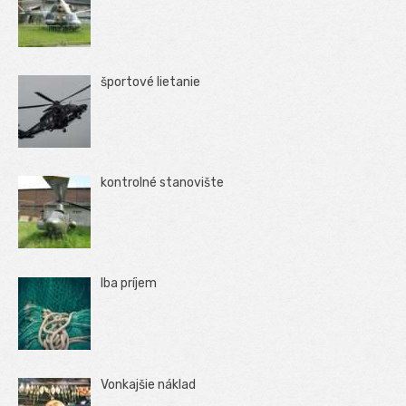
športové lietanie
kontrolné stanovište
Iba príjem
Vonkajšie náklad