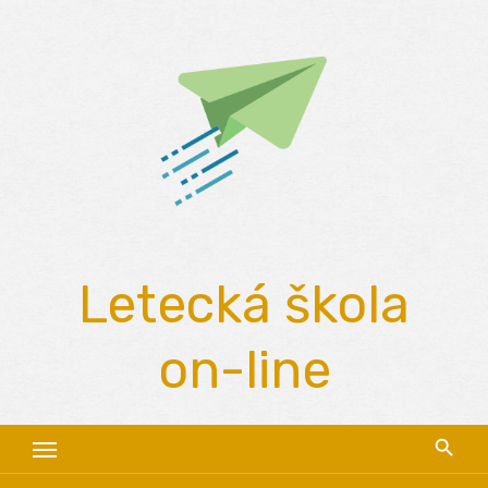
Skip
to
content
Letecká škola
on-line