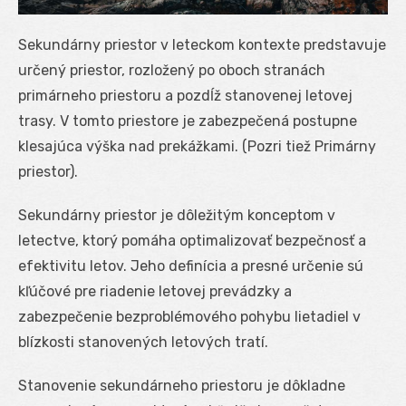
Sekundárny priestor v leteckom kontexte predstavuje
určený priestor, rozložený po oboch stranách
primárneho priestoru a pozdĺž stanovenej letovej
trasy. V tomto priestore je zabezpečená postupne
klesajúca výška nad prekážkami. (Pozri tiež Primárny
priestor).
Sekundárny priestor je dôležitým konceptom v
letectve, ktorý pomáha optimalizovať bezpečnosť a
efektivitu letov. Jeho definícia a presné určenie sú
kľúčové pre riadenie letovej prevádzky a
zabezpečenie bezproblémového pohybu lietadiel v
blízkosti stanovených letových tratí.
Stanovenie sekundárneho priestoru je dôkladne