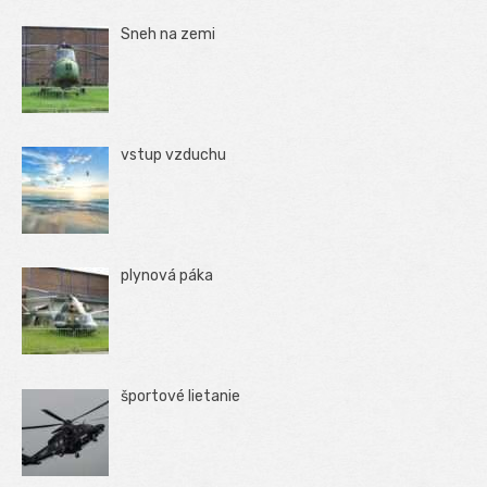
Sneh na zemi
vstup vzduchu
plynová páka
športové lietanie