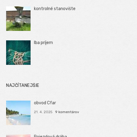
kontrolné stanovište
Iba príjem
NAJČÍTANEJŠIE
obvod Cfar
21. 4. 2025
9 komentárov
Pojezdová dráha